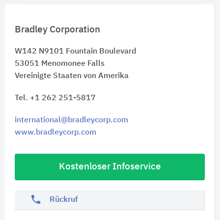
Bradley Corporation
W142 N9101 Fountain Boulevard
53051
Menomonee Falls
Vereinigte Staaten von Amerika
Tel. +1 262 251-5817
international@bradleycorp.com
www.bradleycorp.com
Kostenloser Infoservice
phone
Rückruf