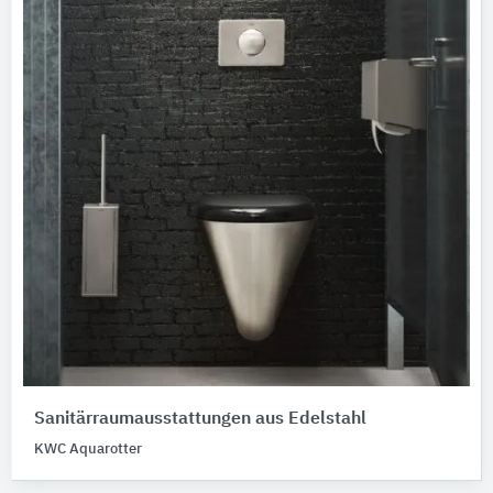
Sanitärraumausstattungen aus Edelstahl
KWC Aquarotter