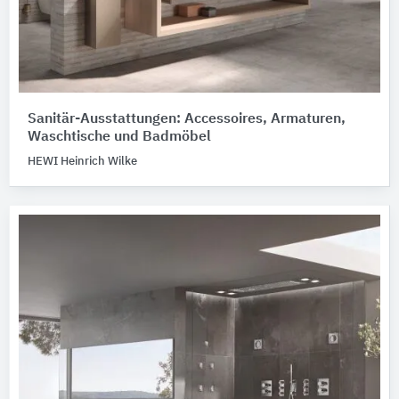
Sanitär-Ausstattungen: Accessoires, Armaturen,
Waschtische und Badmöbel
HEWI Heinrich Wilke