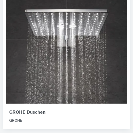
GROHE Duschen
GROHE