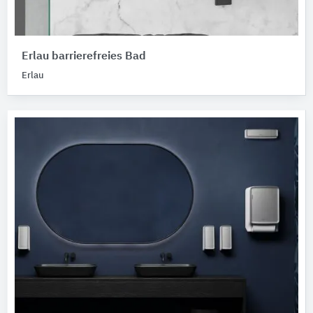
Erlau barrierefreies Bad
Erlau