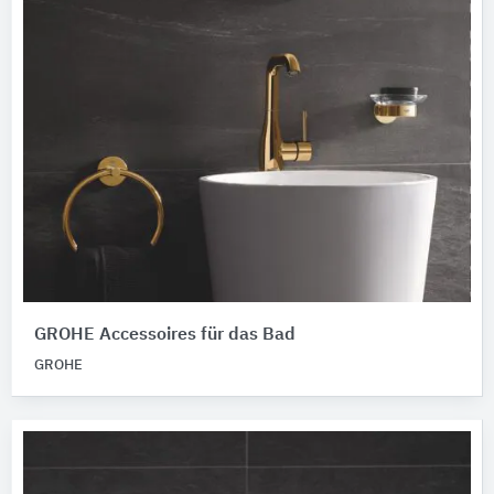
GROHE Accessoires für das Bad
GROHE