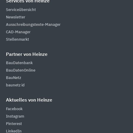
Services von Heinze
Serviceübersicht
Newsletter
Ausschreibungstexte-Manager
CAD-Manager
Stellenmarkt
Partner von Heinze
BauDatenbank
BauDatenOnline
BauNetz
baunetz id
Aktuelles von Heinze
Facebook
Instagram
Pinterest
LinkedIn