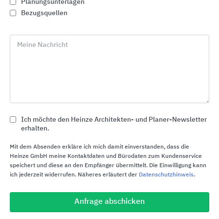
Planungsunterlagen
Bezugsquellen
Meine Nachricht
Ich möchte den Heinze Architekten- und Planer-Newsletter
erhalten.
Industrietore | Garagensektionaltore
Mit dem Absenden erkläre ich mich damit einverstanden, dass die
Hörmann
Heinze GmbH meine Kontaktdaten und Bürodaten zum Kundenservice
speichert und diese an den Empfänger übermittelt. Die Einwilligung kann
ich jederzeit widerrufen. Näheres erläutert der
Datenschutzhinweis
.
Anfrage abschicken