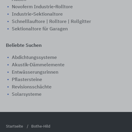
Novoferm Industrie-Rolltore
Industrie-Sektionaltore
Schnelllauftore | Rolltore | Rollgitter
Sektionaltore für Garagen
Beliebte Suchen
Abdichtungssysteme
Akustik-Dämmelemente
Entwässerungsrinnen
Pflastersteine
Revisionsschächte
Solarsysteme
Startseite
Bothe-Hild