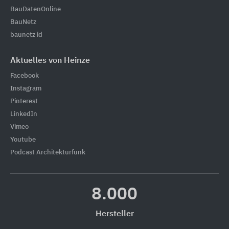
BauDatenOnline
BauNetz
baunetz id
Aktuelles von Heinze
Facebook
Instagram
Pinterest
LinkedIn
Vimeo
Youtube
Podcast Architekturfunk
8.000
Hersteller