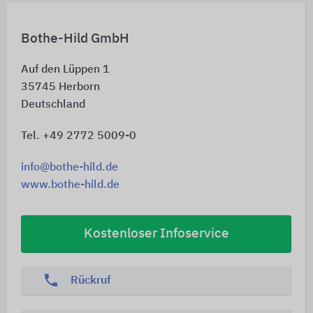
Bothe-Hild GmbH
Auf den Lüppen 1
35745
Herborn
Deutschland
Tel. +49 2772 5009-0
info@bothe-hild.de
www.bothe-hild.de
Kostenloser Infoservice
phone
Rückruf