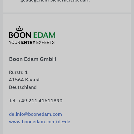
gestiegenem Sicherheitsbedarf.
Schnelleinstiege
Boon Edam GmbH
Rurstr. 1
41564
Kaarst
Deutschland
Tel. +49 211 41611890
de.info@boonedam.com
www.boonedam.com/de-de