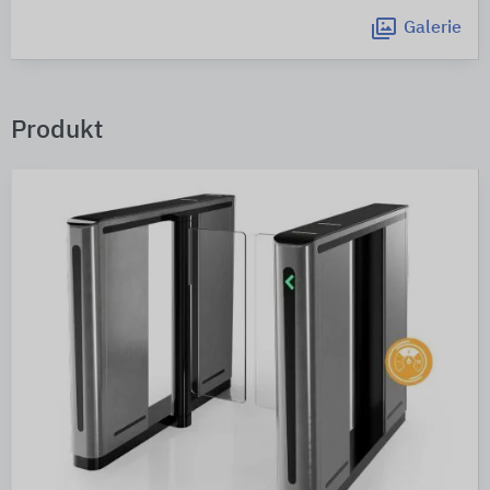
Galerie
Produkt