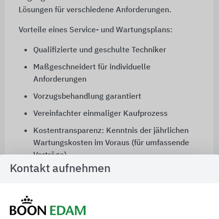
Lösungen für verschiedene Anforderungen.
Vorteile eines Service- und Wartungsplans:
Qualifizierte und geschulte Techniker
Maßgeschneidert für individuelle
Anforderungen
Vorzugsbehandlung garantiert
Vereinfachter einmaliger Kaufprozess
Kostentransparenz: Kenntnis der jährlichen
Wartungskosten im Voraus (für umfassende
Verträge)
Kontakt aufnehmen
Effiziente Planung: Vorausschauende Planung
wartungsbedingter Stillstandszeiten
Qualitätssicherung: Wartung durch den
Türhersteller zur Einhaltung der geltenden