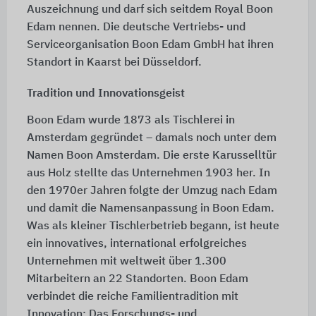
Auszeichnung und darf sich seitdem Royal Boon
Edam nennen. Die deutsche Vertriebs- und
Serviceorganisation Boon Edam GmbH hat ihren
Standort in Kaarst bei Düsseldorf.
Tradition und Innovationsgeist
Boon Edam wurde 1873 als Tischlerei in
Amsterdam gegründet – damals noch unter dem
Namen Boon Amsterdam. Die erste Karusselltür
aus Holz stellte das Unternehmen 1903 her. In
den 1970er Jahren folgte der Umzug nach Edam
und damit die Namensanpassung in Boon Edam.
Was als kleiner Tischlerbetrieb begann, ist heute
ein innovatives, international erfolgreiches
Unternehmen mit weltweit über 1.300
Mitarbeitern an 22 Standorten. Boon Edam
verbindet die reiche Familientradition mit
Innovation: Das Forschungs- und