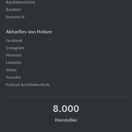
BauDatenOnline
BauNetz
baunetz id
Aktuelles von Heinze
Facebook
Instagram
Pinterest
LinkedIn
Vimeo
Youtube
Podcast Architekturfunk
8.000
Hersteller