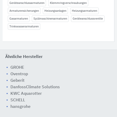
Geräteanschlussarmaturen
Klemmringverschraubungen
Armaturensicherungen
Heizungsanlagen
Heizungsarmaturen
Gasarmaturen
Spülmaschinenarmaturen
Geräteanschlussventile
Trinkwasserarmaturen
Ähnliche Hersteller
GROHE
Oventrop
Geberit
DanfossClimate Solutions
KWC Aquarotter
SCHELL
hansgrohe