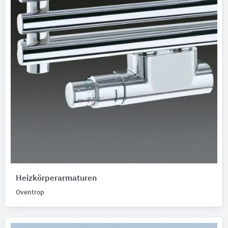
Heizkörperarmaturen
Oventrop