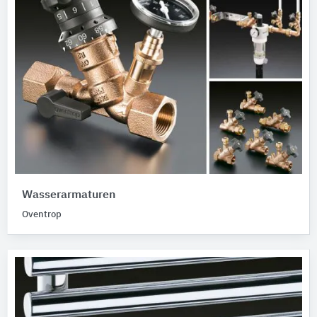
Wasserarmaturen
Oventrop