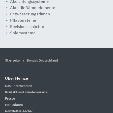
Abdichtungssysteme
Akustik-Dämmelemente
Entwässerungsrinnen
Pflastersteine
Revisionsschächte
Solarsysteme
Startseite
Bongas Deutschland
Über Heinze
Das Unternehmen
Kontakt und Kundenservice
Presse
Mediadaten
Newsletter-Archiv