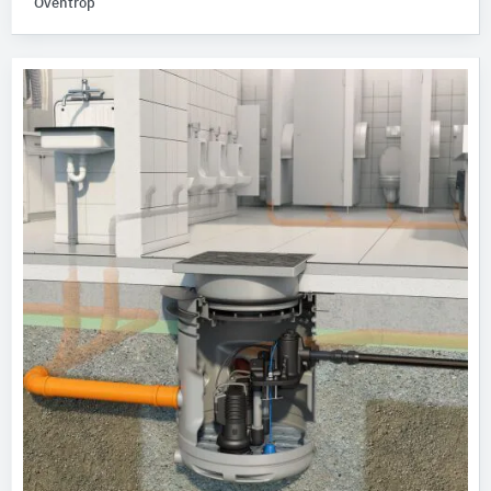
Oventrop