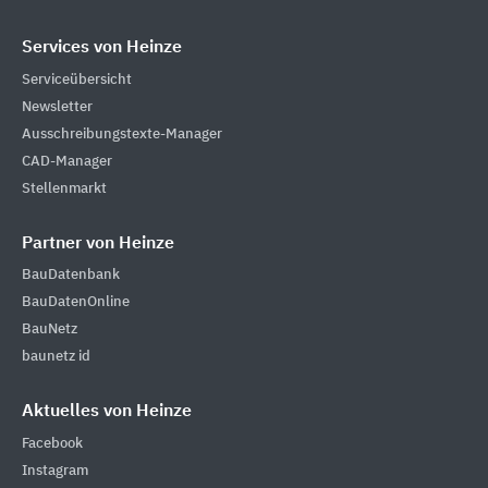
Services von Heinze
Serviceübersicht
Newsletter
Ausschreibungstexte-Manager
CAD-Manager
Stellenmarkt
Partner von Heinze
BauDatenbank
BauDatenOnline
BauNetz
baunetz id
Aktuelles von Heinze
Facebook
Instagram