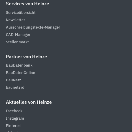
Services von Heinze
Serviceübersicht
Newsletter
Ausschreibungstexte-Manager
CAD-Manager
Stellenmarkt
Partner von Heinze
BauDatenbank
BauDatenOnline
BauNetz
baunetz id
Aktuelles von Heinze
Facebook
Instagram
Pinterest