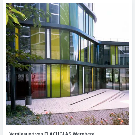
Verglasung von FLACHGLAS Wernberg