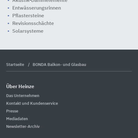
Akustik-Dämmelemente
Entwässerungsrinnen
Pflastersteine
Revisionsschächte
Solarsysteme
Startseite
BONDA Balkon- und Glasbau
Über Heinze
Das Unternehmen
Kontakt und Kundenservice
Presse
Mediadaten
Newsletter-Archiv