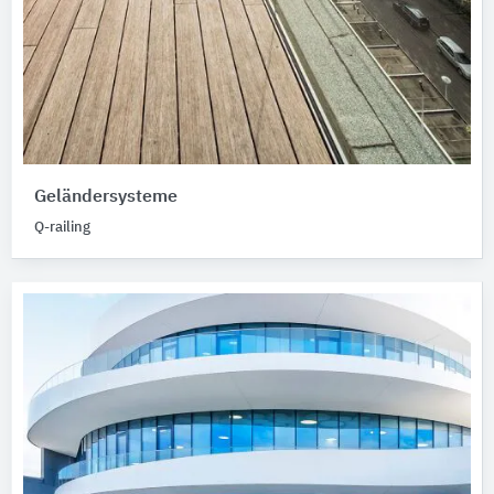
Geländersysteme
Q-railing