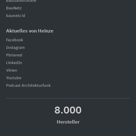
BauDatenOnline
BauNetz
baunetz id
Aktuelles von Heinze
Facebook
Instagram
Pinterest
LinkedIn
Vimeo
Youtube
Podcast Architekturfunk
8.000
Hersteller