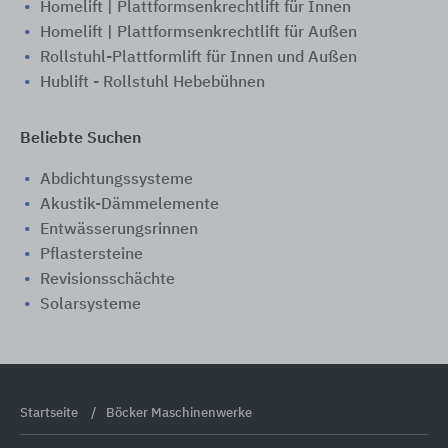
Homelift | Plattformsenkrechtlift für Innen
Homelift | Plattformsenkrechtlift für Außen
Rollstuhl-Plattformlift für Innen und Außen
Hublift - Rollstuhl Hebebühnen
Beliebte Suchen
Abdichtungssysteme
Akustik-Dämmelemente
Entwässerungsrinnen
Pflastersteine
Revisionsschächte
Solarsysteme
Startseite
Böcker Maschinenwerke