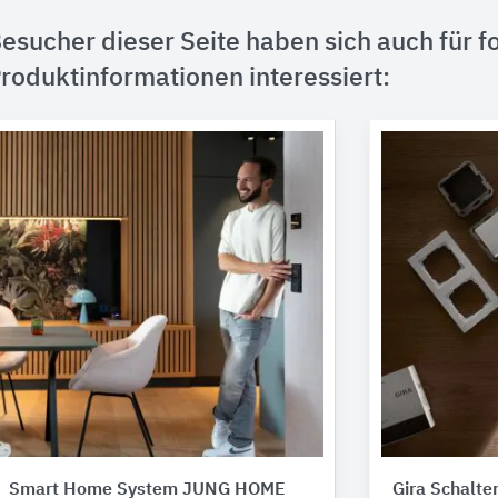
esucher dieser Seite haben sich auch für f
roduktinformationen interessiert:
Smart Home System JUNG HOME
Gira Schalt