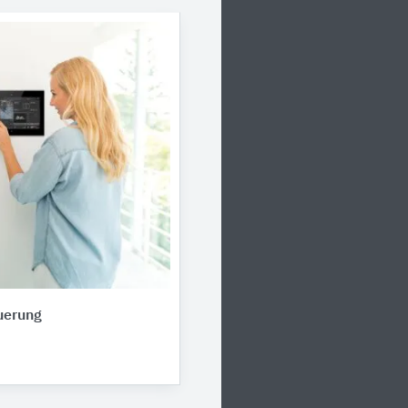
uerung