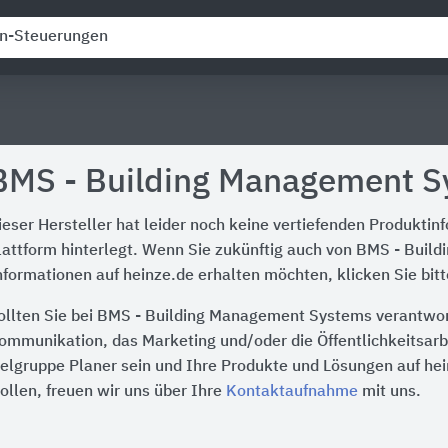
BMS - Building Management S
ieser Hersteller hat leider noch keine vertiefenden Produktin
lattform hinterlegt. Wenn Sie zukünftig auch von BMS - Bui
nformationen auf heinze.de erhalten möchten, klicken Sie bit
ollten Sie bei BMS - Building Management Systems verantwort
ommunikation, das Marketing und/oder die Öffentlichkeitsarbe
ielgruppe Planer sein und Ihre Produkte und Lösungen auf he
ollen, freuen wir uns über Ihre
Kontaktaufnahme
mit uns.