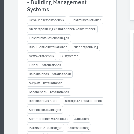
- Building Management
Systems
Gebäudesystemtechnik
Elektroinstallationen
Niederspannungsinstallationen konventionell
Elektroinstallationsanlagen
BUS-Elektroinstallationen
Niederspannung
Netzwerktechnik
Bussysteme
Einbau-Installationen
Reiheneinbau-Installationen
Aufputz-Installationen
Kanaleinbau-Installationen
Reiheneinbau-Gerät
Unterputz-Installationen
Sonnenschutzanlagen
Sommerlicher Hitzeschutz
Jalousien
Markisen-Steuerungen
Überwachung