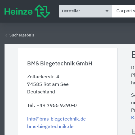
Hersteller
Suchergebnis
BMS Biegetechnik GmbH
D
P
Zolläckerstr. 4
h
74585
Rot am See
Deutschland
S
u
Tel. +49 7955 9390-0
P
K
info@bms-biegetechnik.de
bms-biegetechnik.de
E