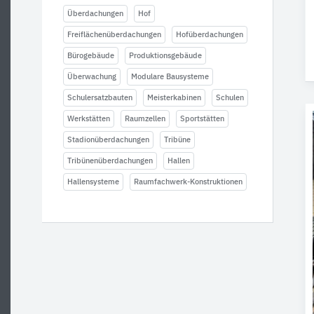
Überdachungen
Hof
Freiflächenüberdachungen
Hofüberdachungen
Bürogebäude
Produktionsgebäude
Überwachung
Modulare Bausysteme
Schulersatzbauten
Meisterkabinen
Schulen
Werkstätten
Raumzellen
Sportstätten
Stadionüberdachungen
Tribüne
Tribünenüberdachungen
Hallen
Hallensysteme
Raumfachwerk-Konstruktionen