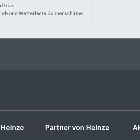
d Glas
nd- und Wetterfeste Sonnenschirme
 Heinze
Partner von Heinze
Ak