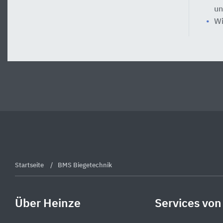
un
Wi
Startseite
BMS Biegetechnik
Über Heinze
Services von