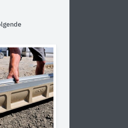
olgende