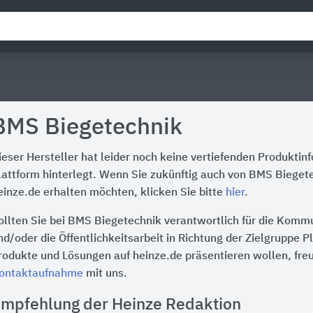
BMS Biegetechnik
ieser Hersteller hat leider noch keine vertiefenden Produktin
lattform hinterlegt. Wenn Sie zukünftig auch von BMS Bieget
einze.de erhalten möchten, klicken Sie bitte
hier
.
ollten Sie bei BMS Biegetechnik verantwortlich für die Komm
nd/oder die Öffentlichkeitsarbeit in Richtung der Zielgruppe P
rodukte und Lösungen auf heinze.de präsentieren wollen, freu
ontaktaufnahme
mit uns.
mpfehlung der Heinze Redaktion