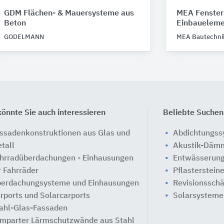
GDM Flächen- & Mauersysteme aus
MEA Fenster
Beton
Einbaueleme
GODELMANN
MEA Bautechni
önnte Sie auch interessieren
Beliebte Suchen
ssadenkonstruktionen aus Glas und
Abdichtungs
tall
Akustik-Däm
hrradüberdachungen - Einhausungen
Entwässerung
r Fahrräder
Pflasterstein
erdachungsysteme und Einhausungen
Revisionssch
rports und Solarcarports
Solarsysteme
ahl-Glas-Fassaden
mparter Lärmschutzwände aus Stahl