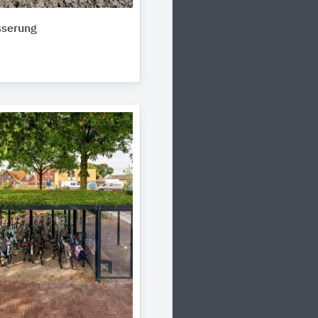
sserung