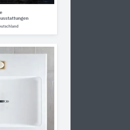
e
usstattungen
eutschland