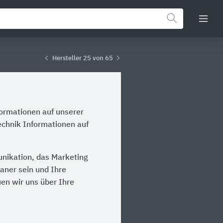
Hersteller 25 von 65
formationen auf unserer
echnik Informationen auf
unikation, das Marketing
laner sein und Ihre
en wir uns über Ihre