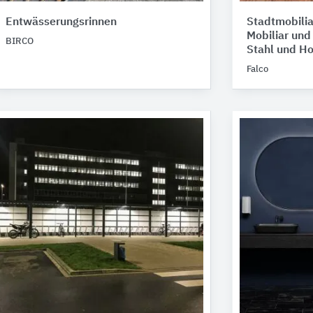
Entwässerungsrinnen
Stadtmobilia
Mobiliar un
BIRCO
Stahl und Ho
Falco