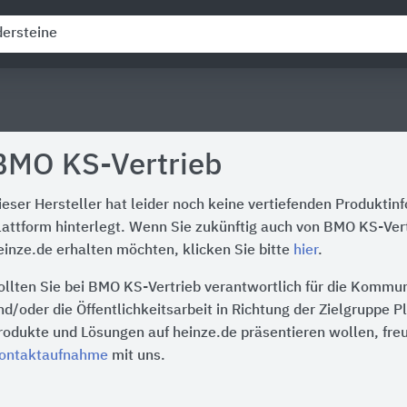
BMO KS-Vertrieb
ieser Hersteller hat leider noch keine vertiefenden Produktin
lattform hinterlegt. Wenn Sie zukünftig auch von BMO KS-Ver
einze.de erhalten möchten, klicken Sie bitte
hier
.
ollten Sie bei BMO KS-Vertrieb verantwortlich für die Kommu
nd/oder die Öffentlichkeitsarbeit in Richtung der Zielgruppe P
rodukte und Lösungen auf heinze.de präsentieren wollen, freu
ontaktaufnahme
mit uns.