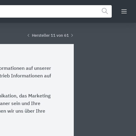
Hersteller 11 von 61
formationen auf unserer
trieb Informationen auf
nikation, das Marketing
laner sein und Ihre
en wir uns über Ihre