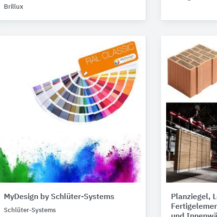
Brillux
MyDesign by Schlüter-Systems
Planziegel, 
Fertigeleme
Schlüter-Systems
und Innenw