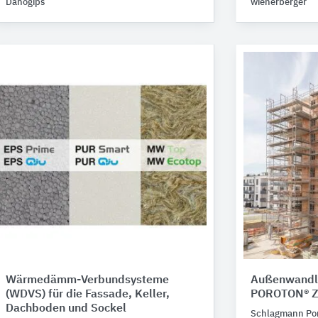
Danogips
wienerberger
Wärmedämm-Verbundsysteme
Außenwandl
(WDVS) für die Fassade, Keller,
POROTON® Z
Dachboden und Sockel
Schlagmann Po