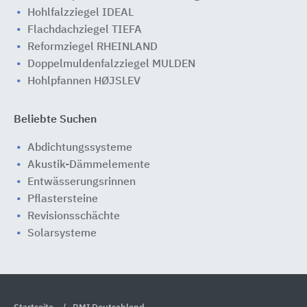
Hohlfalzziegel IDEAL
Flachdachziegel TIEFA
Reformziegel RHEINLAND
Doppelmuldenfalzziegel MULDEN
Hohlpfannen HØJSLEV
Beliebte Suchen
Abdichtungssysteme
Akustik-Dämmelemente
Entwässerungsrinnen
Pflastersteine
Revisionsschächte
Solarsysteme