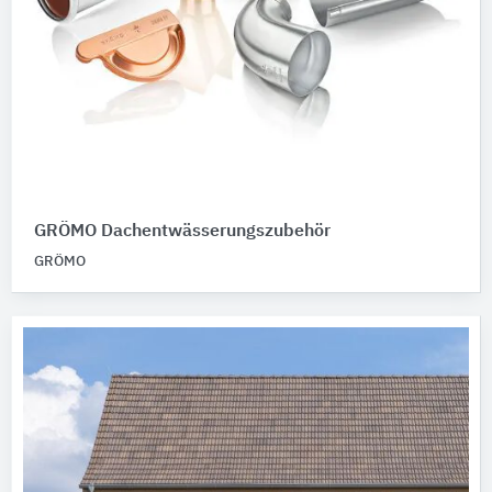
GRÖMO Dachentwässerungszubehör
GRÖMO