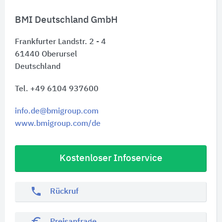
BMI Deutschland GmbH
Frankfurter Landstr. 2 - 4
61440
Oberursel
Deutschland
Tel. +49 6104 937600
info.de@bmigroup.com
www.bmigroup.com/de
Kostenloser Infoservice
phone
Rückruf
euro_symbol