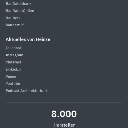
BauDatenbank
BauDatenOnline
BauNetz
baunetz id
Aktuelles von Heinze
Facebook
Instagram
Pinterest
LinkedIn
Vimeo
Youtube
Podcast Architekturfunk
8.000
Hersteller