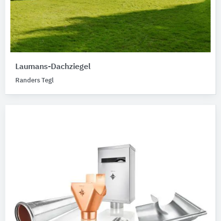
Laumans-Dachziegel
Randers Tegl