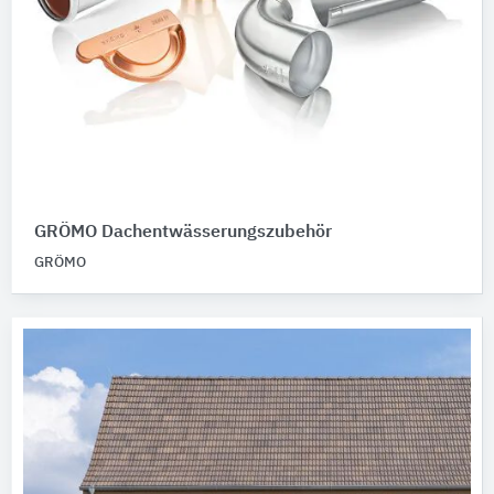
GRÖMO Dachentwässerungszubehör
GRÖMO