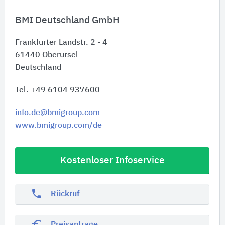
BMI Deutschland GmbH
Frankfurter Landstr. 2 - 4
61440
Oberursel
Deutschland
Tel. +49 6104 937600
info.de@bmigroup.com
www.bmigroup.com/de
Kostenloser Infoservice
phone
Rückruf
euro_symbol