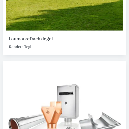
Laumans-Dachziegel
Randers Tegl