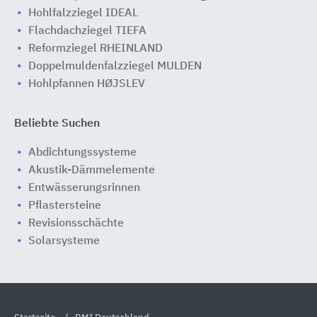
Hohlfalzziegel IDEAL
Flachdachziegel TIEFA
Reformziegel RHEINLAND
Doppelmuldenfalzziegel MULDEN
Hohlpfannen HØJSLEV
Beliebte Suchen
Abdichtungssysteme
Akustik-Dämmelemente
Entwässerungsrinnen
Pflastersteine
Revisionsschächte
Solarsysteme