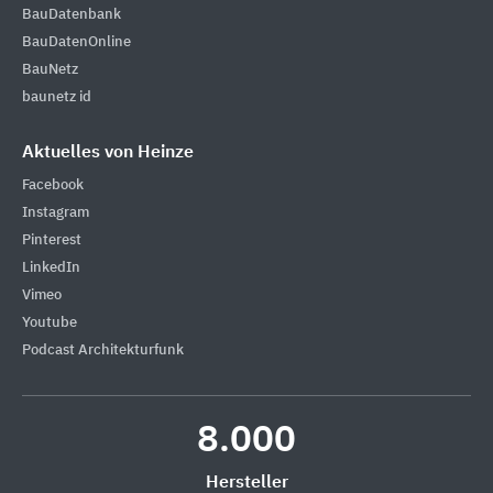
BauDatenbank
BauDatenOnline
BauNetz
baunetz id
Aktuelles von Heinze
Facebook
Instagram
Pinterest
LinkedIn
Vimeo
Youtube
Podcast Architekturfunk
8.000
Hersteller