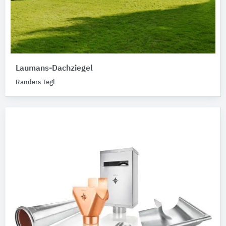
Laumans-Dachziegel
Randers Tegl