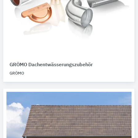
GRÖMO Dachentwässerungszubehör
GRÖMO