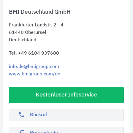
BMI Deutschland GmbH
Frankfurter Landstr. 2 - 4
61440
Oberursel
Deutschland
Tel. +49 6104 937600
info.de@bmigroup.com
www.bmigroup.com/de
Kostenloser Infoservice
phone
Rückruf
euro_symbol