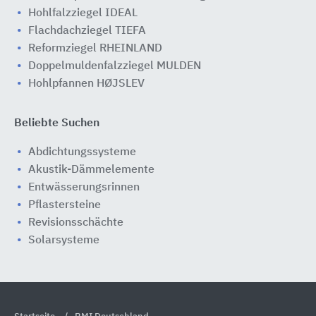
Hohlfalzziegel IDEAL
Flachdachziegel TIEFA
Reformziegel RHEINLAND
Doppelmuldenfalzziegel MULDEN
Hohlpfannen HØJSLEV
Beliebte Suchen
Abdichtungssysteme
Akustik-Dämmelemente
Entwässerungsrinnen
Pflastersteine
Revisionsschächte
Solarsysteme