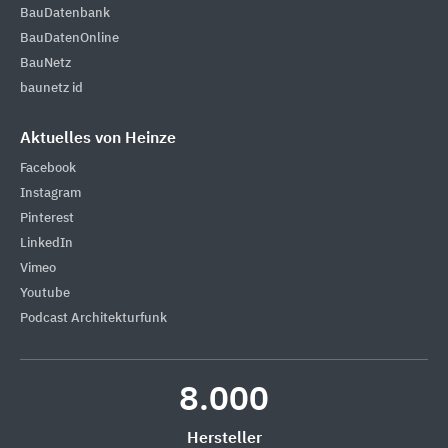
BauDatenbank
BauDatenOnline
BauNetz
baunetz id
Aktuelles von Heinze
Facebook
Instagram
Pinterest
LinkedIn
Vimeo
Youtube
Podcast Architekturfunk
8.000
Hersteller