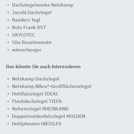
Dachziegelwerke Nelskamp
Jacobi Dachziegel
Randers Tegl
Roto Frank DST
SKYLOTEC
Sita Bauelemente
wienerberger
Das könnte Sie auch interessieren
Nelskamp Dachziegel
Nelskamp Nibra®-Großflächenziegel
Hohlfalzziegel IDEAL
Flachdachziegel TIEFA
Reformziegel RHEINLAND
Doppelmuldenfalzziegel MULDEN
Hohlpfannen HØJSLEV