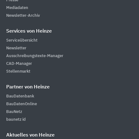
Presse
Mediadaten
Newsletter-Archiv
Services von Heinze
Serviceübersicht
Newsletter
Ausschreibungstexte-Manager
CAD-Manager
Stellenmarkt
Partner von Heinze
BauDatenbank
BauDatenOnline
BauNetz
baunetz id
Aktuelles von Heinze