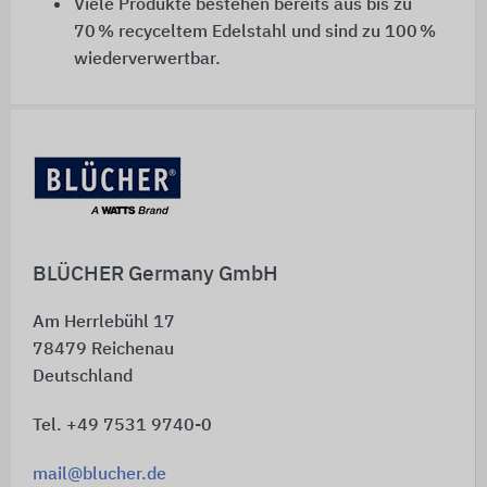
Viele Produkte bestehen bereits aus bis zu
70 % recyceltem Edelstahl und sind zu 100 %
wiederverwertbar.
Schnelleinstiege
BLÜCHER Germany GmbH
Am Herrlebühl 17
78479
Reichenau
Deutschland
Tel. +49 7531 9740-0
mail@blucher.de