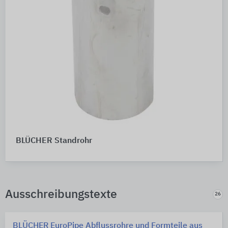
BLÜCHER Standrohr
Ausschreibungstexte
26
BLÜCHER EuroPipe Abflussrohre und Formteile aus