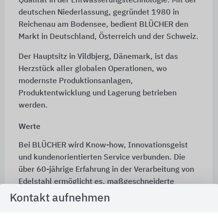
Qualität in der Entwässerungstechnologie. Mit der
deutschen Niederlassung, gegründet 1980 in
Reichenau am Bodensee, bedient BLÜCHER den
Markt in Deutschland, Österreich und der Schweiz.
Der Hauptsitz in Vildbjerg, Dänemark, ist das
Herzstück aller globalen Operationen, wo
modernste Produktionsanlagen,
Produktentwicklung und Lagerung betrieben
werden.
Werte
Bei BLÜCHER wird Know-how, Innovationsgeist
und kundenorientierten Service verbunden. Die
über 60-jährige Erfahrung in der Verarbeitung von
Edelstahl ermöglicht es, maßgeschneiderte
Lösungen anzubieten, die den Bedürfnissen der
Kontakt aufnehmen
Kunden gerecht werden. BLÜCHER ist stolz auf ein