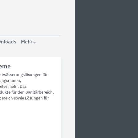
nloads
Mehr
teme
Entwässerungslösungen für
ungsrinnen,
eles mehr. Das
dukte für den Sanitärbereich,
bereich sowie Lösungen für