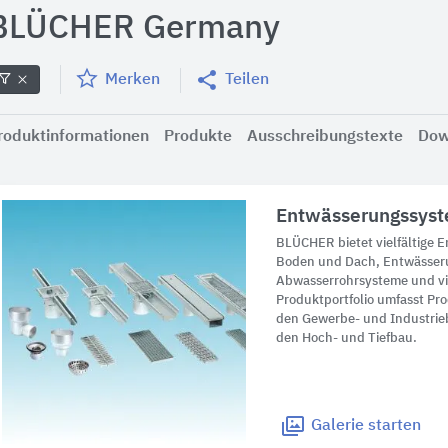
BLÜCHER Germany
Merken
Teilen
roduktinformationen
Produkte
Ausschreibungstexte
Dow
Entwässerungssys
BLÜCHER bietet vielfältige 
Boden und Dach, Entwässer
Abwasserrohrsysteme und vi
Produktportfolio umfasst Pro
den Gewerbe- und Industrie
den Hoch- und Tiefbau.
Galerie
starten