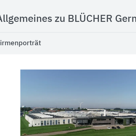
Allgemeines zu BLÜCHER Ger
irmenporträt