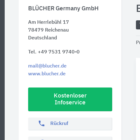
BLÜCHER Germany GmbH
Am Herrlebühl 17
78479
Reichenau
Deutschland
P
Tel. +49 7531 9740-0
mail@blucher.de
www.blucher.de
Kostenloser
Infoservice
phone
Rückruf