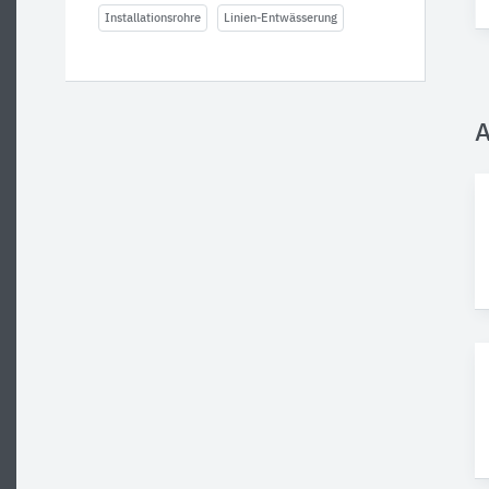
Installationsrohre
Linien-Entwässerung
A