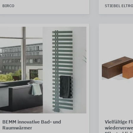
BIRCO
STIEBEL ELTR
BEMM innovative Bad- und
Vielfältige 
Raumwärmer
wiederverw