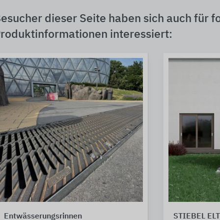
esucher dieser Seite haben sich auch für f
roduktinformationen interessiert:
Entwässerungsrinnen
STIEBEL EL