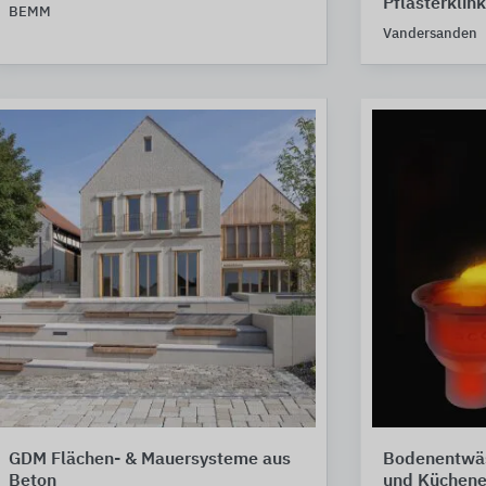
Pflasterklin
BEMM
Vandersanden
GDM Flächen- & Mauersysteme aus
Bodenentwäs
Beton
und Küchene