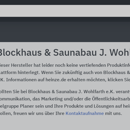
Blockhaus & Saunabau J. Wohl
ieser Hersteller hat leider noch keine vertiefenden Produktin
lattform hinterlegt. Wenn Sie zukünftig auch von Blockhaus 
.K. Informationen auf heinze.de erhalten möchten, klicken Si
ollten Sie bei Blockhaus & Saunabau J. Wohlfarth e.K. verantw
ommunikation, das Marketing und/oder die Öffentlichkeitsarbe
ielgruppe Planer sein und Ihre Produkte und Lösungen auf he
ollen, freuen wir uns über Ihre
Kontaktaufnahme
mit uns.