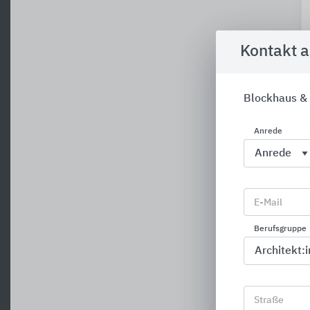
Kontakt 
Blockhaus & 
Anrede
E-Mail
Berufsgruppe
Straße