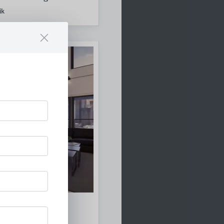
ik
 KINGFIRE