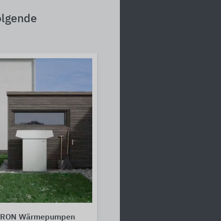
olgende
TRON Wärmepumpen