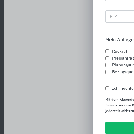
PLZ
Mein Anliege
Rückruf
Preisanfra
Planungsun
Bezugsque
Ich möchte
Mit dem Absende
Bürodaten zum Ku
jederzeit widerr