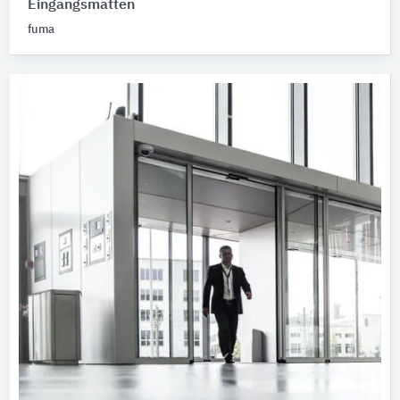
Eingangsmatten
fuma