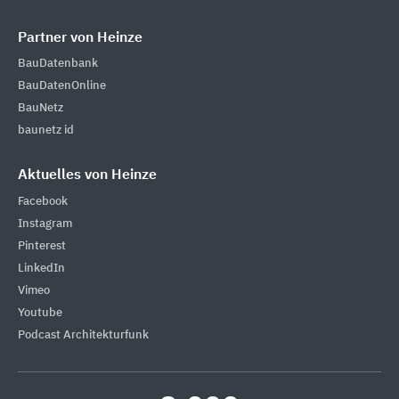
Partner von Heinze
BauDatenbank
BauDatenOnline
BauNetz
baunetz id
Aktuelles von Heinze
Facebook
Instagram
Pinterest
LinkedIn
Vimeo
Youtube
Podcast Architekturfunk