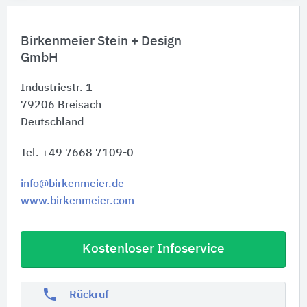
Birkenmeier Stein + Design
GmbH
Industriestr. 1
79206
Breisach
Deutschland
Tel. +49 7668 7109-0
info@birkenmeier.de
www.birkenmeier.com
Kostenloser Infoservice
phone
Rückruf