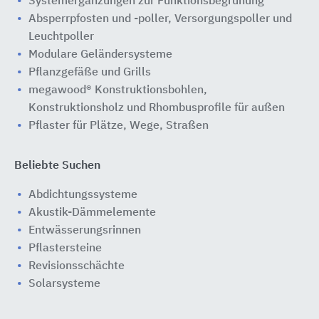
Systemergänzungen zur Funktionsbegrünung
Absperrpfosten und -poller, Versorgungspoller und
Leuchtpoller
Modulare Geländersysteme
Pflanzgefäße und Grills
megawood® Konstruktionsbohlen,
Konstruktionsholz und Rhombusprofile für außen
Pflaster für Plätze, Wege, Straßen
Beliebte Suchen
Abdichtungssysteme
Akustik-Dämmelemente
Entwässerungsrinnen
Pflastersteine
Revisionsschächte
Solarsysteme