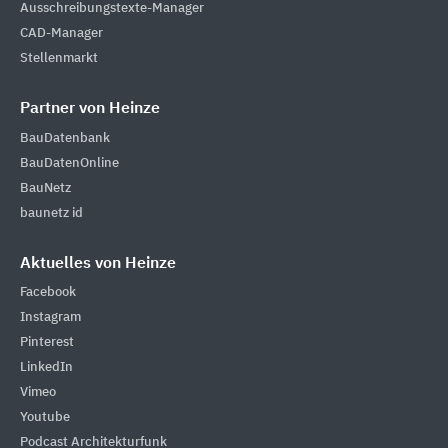
Ausschreibungstexte-Manager
CAD-Manager
Stellenmarkt
Partner von Heinze
BauDatenbank
BauDatenOnline
BauNetz
baunetz id
Aktuelles von Heinze
Facebook
Instagram
Pinterest
LinkedIn
Vimeo
Youtube
Podcast Architekturfunk