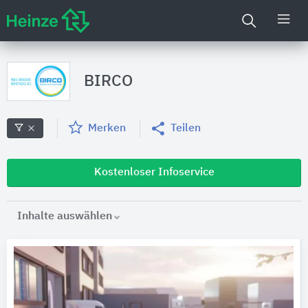
BIRCO
Merken
Teilen
Kostenloser Infoservice
Inhalte auswählen