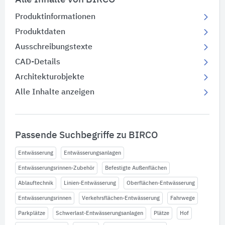
Produktinformationen
Produktdaten
Ausschreibungstexte
CAD-Details
Architekturobjekte
Alle Inhalte anzeigen
Passende Suchbegriffe zu BIRCO
Entwässerung
Entwässerungsanlagen
Entwässerungsrinnen-Zubehör
Befestigte Außenflächen
Ablauftechnik
Linien-Entwässerung
Oberflächen-Entwässerung
Entwässerungsrinnen
Verkehrsflächen-Entwässerung
Fahrwege
Parkplätze
Schwerlast-Entwässerungsanlagen
Plätze
Hof