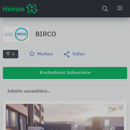
BIRCO
Merken
Teilen
Kostenloser Infoservice
Inhalte auswählen