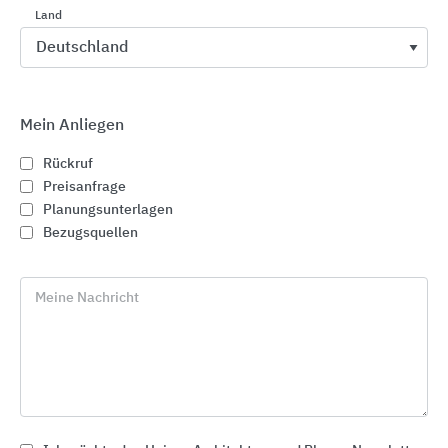
Land
Serviceangebote und Dienstleistungen
Mein Anliegen
BIRCOproject
Rückruf
Preisanfrage
Planungsunterlagen
Bezugsquellen
Meine Nachricht