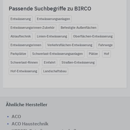
Passende Suchbegriffe zu BIRCO
Entwässerung
Entwässerungsanlagen
Entwässerungsrinnen-Zubehör
Befestigte Außenflächen
Ablauftechnik
Linien-Entwässerung
Oberflächen-Entwässerung
Entwässerungsrinnen
Verkehrsflächen-Entwässerung
Fahrwege
Parkplätze
Schwerlast-Entwässerungsanlagen
Plätze
Hof
Schwerlast-Rinnen
Einfahrt
Straßen-Entwässerung
Hof-Entwässerung
Landschaftsbau
Ähnliche Hersteller
ACO
ACO Haustechnik