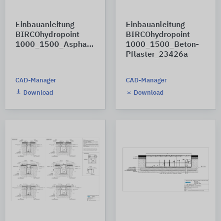
Einbauanleitung
Einbauanleitung
BIRCOhydropoint
BIRCOhydropoint
1000_1500_Asphalt_23425a
1000_1500_Beton-
Pflaster_23426a
CAD-Manager
CAD-Manager
Download
Download