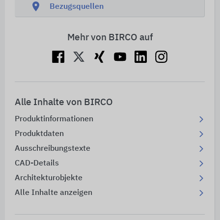
location_on
Bezugsquellen
Mehr von BIRCO auf
Alle Inhalte von BIRCO
Produktinformationen
Produktdaten
Ausschreibungstexte
CAD-Details
Architekturobjekte
Alle Inhalte anzeigen