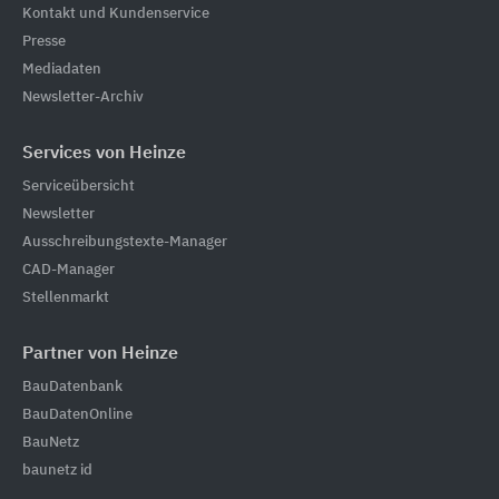
Kontakt und Kundenservice
Presse
Mediadaten
Newsletter-Archiv
Services von Heinze
Serviceübersicht
Newsletter
Ausschreibungstexte-Manager
CAD-Manager
Stellenmarkt
Partner von Heinze
BauDatenbank
BauDatenOnline
BauNetz
baunetz id