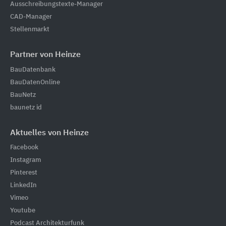
Ausschreibungstexte-Manager
CAD-Manager
Stellenmarkt
Partner von Heinze
BauDatenbank
BauDatenOnline
BauNetz
baunetz id
Aktuelles von Heinze
Facebook
Instagram
Pinterest
LinkedIn
Vimeo
Youtube
Podcast Architekturfunk