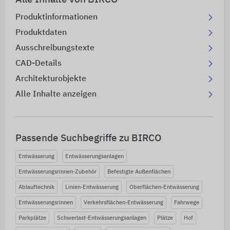
Produktinformationen
Produktdaten
Ausschreibungstexte
CAD-Details
Architekturobjekte
Alle Inhalte anzeigen
Passende Suchbegriffe zu BIRCO
Entwässerung
Entwässerungsanlagen
Entwässerungsrinnen-Zubehör
Befestigte Außenflächen
Ablauftechnik
Linien-Entwässerung
Oberflächen-Entwässerung
Entwässerungsrinnen
Verkehrsflächen-Entwässerung
Fahrwege
Parkplätze
Schwerlast-Entwässerungsanlagen
Plätze
Hof