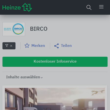
BIRCO
Merken
Teilen
Kostenloser Infoservice
Inhalte auswählen