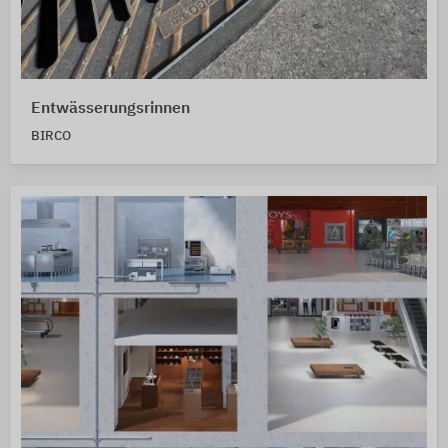
Entwässerungsrinnen
BIRCO