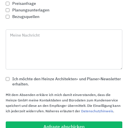
Preisanfrage
Planungsunterlagen
Bezugsquellen
Meine Nachricht
Abscheidetechnik für Industrie und Gewerbe
Ich möchte den Heinze Architekten- und Planer-Newsletter
KESSEL Entwässerungstechnik
erhalten.
Mit dem Absenden erkläre ich mich damit einverstanden, dass die
Heinze GmbH meine Kontaktdaten und Bürodaten zum Kundenservice
speichert und diese an den Empfänger übermittelt. Die Einwilligung kann
ich jederzeit widerrufen. Näheres erläutert der
Datenschutzhinweis
.
Anfrage abschicken