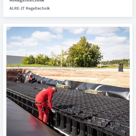
Anlagentechnik
ALRE-IT Regeltechnik