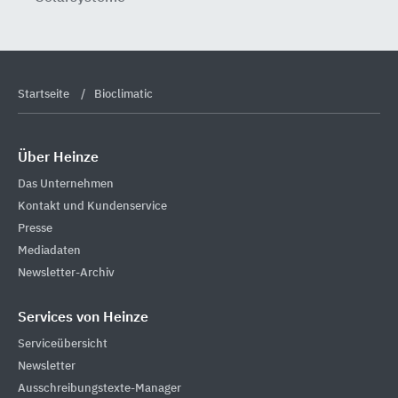
Startseite
Bioclimatic
Über Heinze
Das Unternehmen
Kontakt und Kundenservice
Presse
Mediadaten
Newsletter-Archiv
Services von Heinze
Serviceübersicht
Newsletter
Ausschreibungstexte-Manager