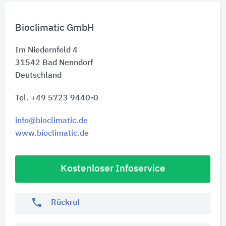
Bioclimatic GmbH
Im Niedernfeld 4
31542
Bad Nenndorf
Deutschland
Tel. +49 5723 9440-0
info@bioclimatic.de
www.bioclimatic.de
Kostenloser Infoservice
phone
Rückruf