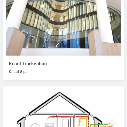
Knauf Trockenbau
Knauf Gips