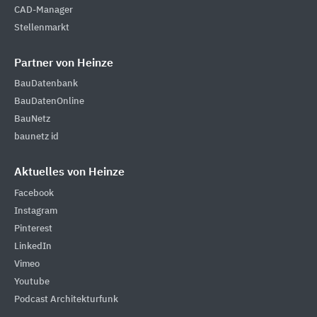
CAD-Manager
Stellenmarkt
Partner von Heinze
BauDatenbank
BauDatenOnline
BauNetz
baunetz id
Aktuelles von Heinze
Facebook
Instagram
Pinterest
LinkedIn
Vimeo
Youtube
Podcast Architekturfunk