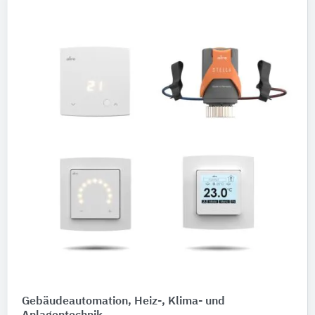
Gebäudeautomation, Heiz-, Klima- und