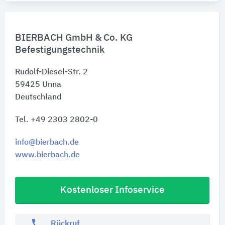
BIERBACH GmbH & Co. KG
Befestigungstechnik
Rudolf-Diesel-Str. 2
59425
Unna
Deutschland
Tel. +49 2303 2802-0
info@bierbach.de
www.bierbach.de
Kostenloser Infoservice
phone
Rückruf