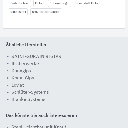
Bodenbeläge
Dübel
Schraubnägel
Kunststoff-Dübel
Rillennägel
Universalschrauben
Ähnliche Hersteller
SAINT-GOBAIN RIGIPS
fischerwerke
Danogips
Knauf Gips
Leviat
Schlüter-Systems
Blanke Systems
Das könnte Sie auch interessieren
Stahl-Leichtbau mit Knauf