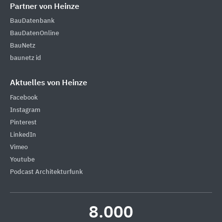
Partner von Heinze
BauDatenbank
BauDatenOnline
BauNetz
baunetz id
Aktuelles von Heinze
Facebook
Instagram
Pinterest
LinkedIn
Vimeo
Youtube
Podcast Architekturfunk
8.000