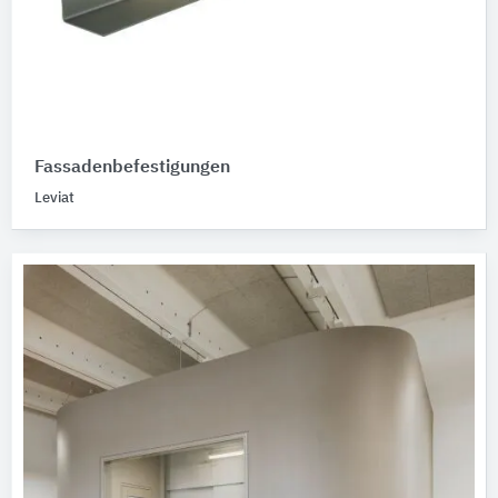
Fassadenbefestigungen
Leviat