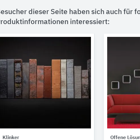
esucher dieser Seite haben sich auch für f
roduktinformationen interessiert:
Klinker
Offene Lösu