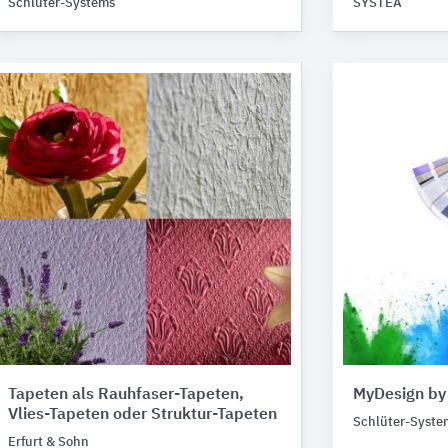
Schlüter-Systems
SYSTEA
Tapeten als Rauhfaser-Tapeten,
MyDesign by
Vlies-Tapeten oder Struktur-Tapeten
Schlüter-Syste
Erfurt & Sohn