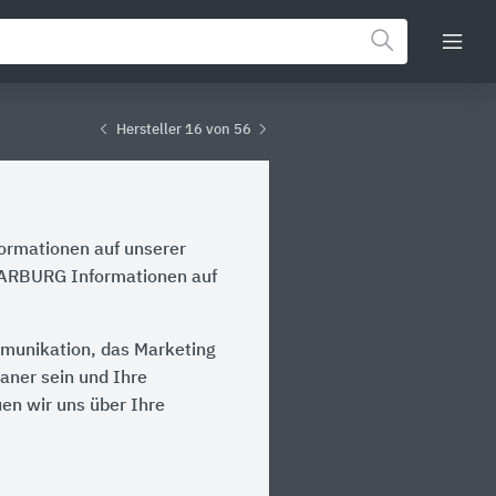
Hersteller 16 von 56
formationen auf unserer
 MARBURG Informationen auf
munikation, das Marketing
laner sein und Ihre
en wir uns über Ihre