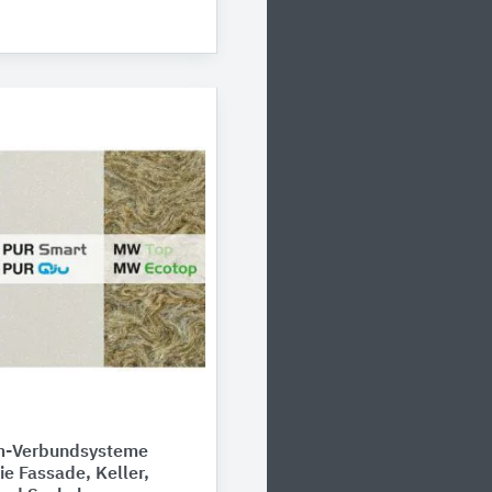
-Verbundsysteme
ie Fassade, Keller,