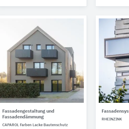
Fassadengestaltung und
Fassadensy
Fassadendämmung
RHEINZINK
CAPAROL Farben Lacke Bautenschutz