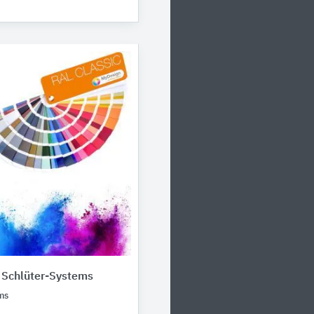
 Schlüter-Systems
ms