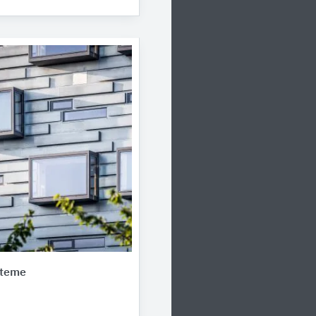
steme