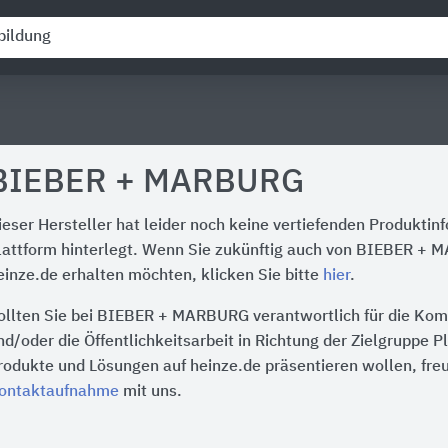
BIEBER + MARBURG
ieser Hersteller hat leider noch keine vertiefenden Produktin
lattform hinterlegt. Wenn Sie zukünftig auch von BIEBER +
einze.de erhalten möchten, klicken Sie bitte
hier
.
ollten Sie bei BIEBER + MARBURG verantwortlich für die Kom
nd/oder die Öffentlichkeitsarbeit in Richtung der Zielgruppe P
rodukte und Lösungen auf heinze.de präsentieren wollen, freu
ontaktaufnahme
mit uns.