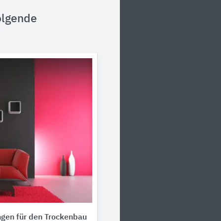
olgende
ngen für den Trockenbau