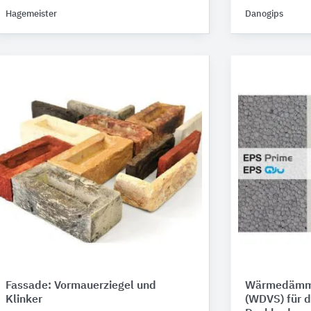
Hagemeister
Danogips
Fassade: Vormauerziegel und
Wärmedämm
Klinker
(WDVS) für d