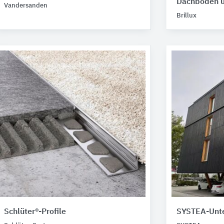
Dachboden u
Vandersanden
Brillux
Schlüter®-Profile
SYSTEA-Unte