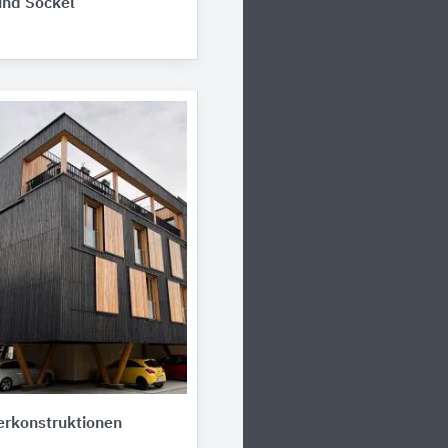
nd Sockel
rkonstruktionen