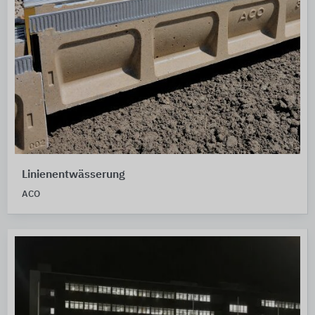
Linienentwässerung
ACO