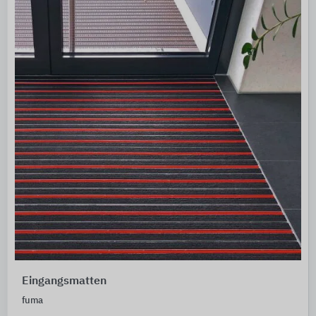
Eingangsmatten
fuma