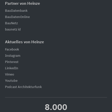
Partner von Heinze
BauDatenbank
BauDatenOnline
BauNetz
baunetz id
Aktuelles von Heinze
Facebook
Instagram
Pinterest
LinkedIn
Vimeo
Youtube
Podcast Architekturfunk
8.000