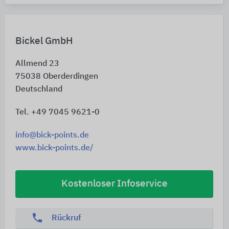
Bickel GmbH
Allmend 23
75038
Oberderdingen
Deutschland
Tel. +49 7045 9621-0
info@bick-points.de
www.bick-points.de/
Kostenloser Infoservice
phone
Rückruf