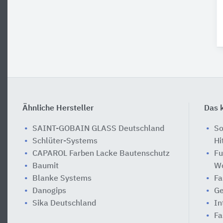
Ähnliche Hersteller
Das k
SAINT-GOBAIN GLASS Deutschland
So
Schlüter-Systems
Hi
CAPAROL Farben Lacke Bautenschutz
Fu
Baumit
W
Blanke Systems
Fa
Danogips
Ge
Sika Deutschland
In
Fa