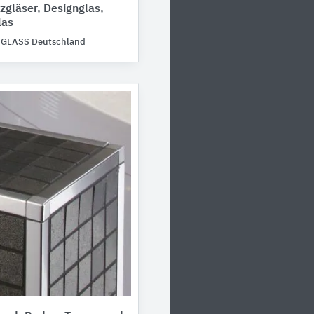
gläser, Designglas,
las
GLASS Deutschland