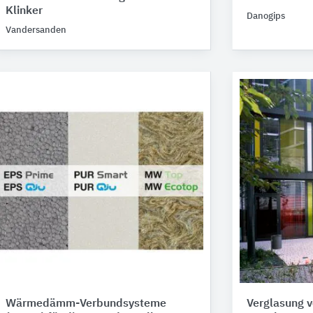
Klinker
Danogips
Vandersanden
Wärmedämm-Verbundsysteme
Verglasung 