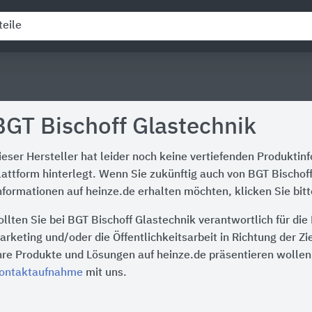
BGT Bischoff Glastechnik
ieser Hersteller hat leider noch keine vertiefenden Produktin
lattform hinterlegt. Wenn Sie zukünftig auch von BGT Bischof
nformationen auf heinze.de erhalten möchten, klicken Sie bit
ollten Sie bei BGT Bischoff Glastechnik verantwortlich für d
arketing und/oder die Öffentlichkeitsarbeit in Richtung der Z
hre Produkte und Lösungen auf heinze.de präsentieren wollen,
ontaktaufnahme
mit uns.