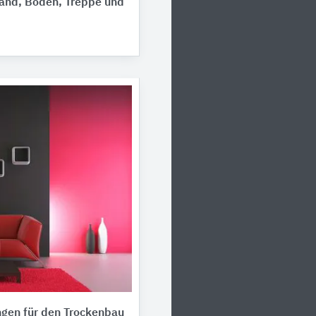
Wand, Boden, Treppe und
ngen für den Trockenbau