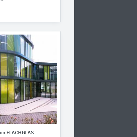
von FLACHGLAS