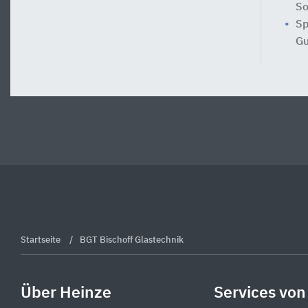
So
Sp
Gu
Startseite
BGT Bischoff Glastechnik
Über Heinze
Services von