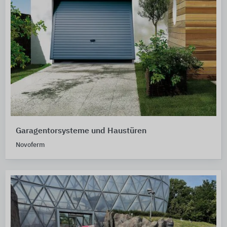
Garagentorsysteme und Haustüren
Novoferm