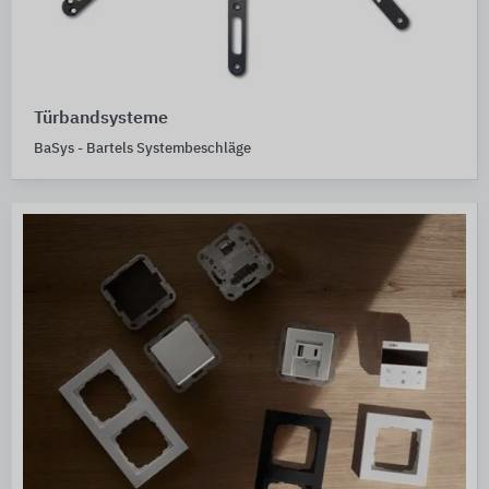
Türbandsysteme
BaSys - Bartels Systembeschläge