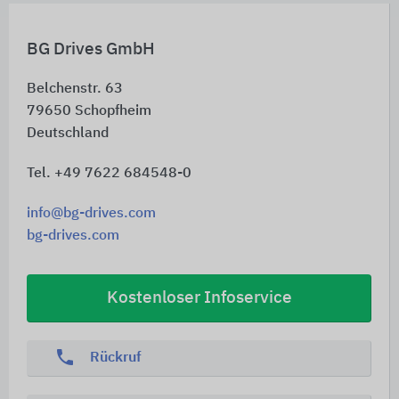
BG Drives GmbH
Belchenstr. 63
79650
Schopfheim
Deutschland
Tel. +49 7622 684548-0
info@bg-drives.com
bg-drives.com
Kostenloser Infoservice
phone
Rückruf