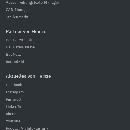
Ausschreibungstexte-Manager
CAD-Manager
Stellenmarkt
Partner von Heinze
BauDatenbank
BauDatenOnline
BauNetz
baunetz id
Aktuelles von Heinze
Facebook
Instagram
Pinterest
LinkedIn
Vimeo
Youtube
Podcast Architekturfunk