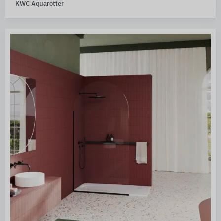
KWC Aquarotter