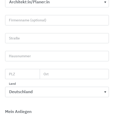
Firmenname (optional)
Straße
GROHE Spezialarmaturen
Hausnummer
GROHE
PLZ
Ort
Land
Mein Anliegen