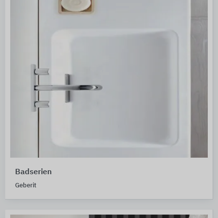
Badserien
Geberit