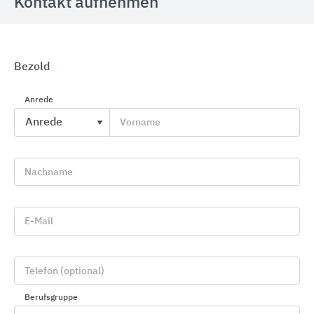
Kontakt aufnehmen
Bezold
GROHE Badkeramik
Anrede
GROHE
Vorname
Nachname
E-Mail
Telefon (optional)
Berufsgruppe