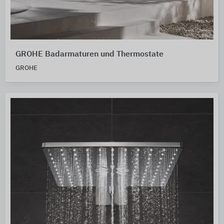
GROHE Badarmaturen und Thermostate
GROHE