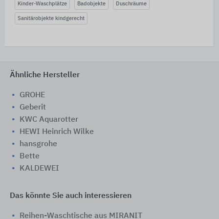
Kinder-Waschplätze
Badobjekte
Duschräume
Sanitärobjekte kindgerecht
Ähnliche Hersteller
GROHE
Geberit
KWC Aquarotter
HEWI Heinrich Wilke
hansgrohe
Bette
KALDEWEI
Das könnte Sie auch interessieren
Reihen-Waschtische aus MIRANIT