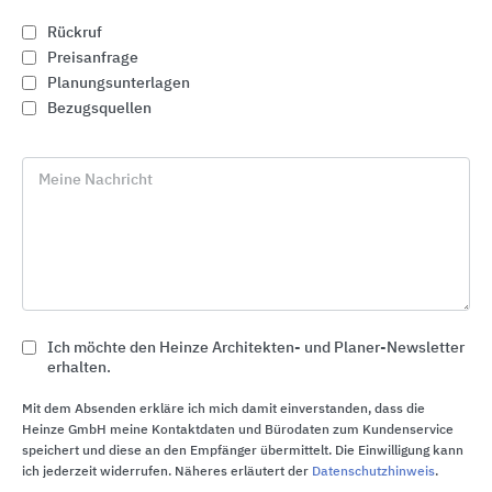
Rückruf
Preisanfrage
Planungsunterlagen
Bezugsquellen
Meine Nachricht
Erlau barrierefreies Bad
Erlau
Ich möchte den Heinze Architekten- und Planer-Newsletter
erhalten.
Mit dem Absenden erkläre ich mich damit einverstanden, dass die
Heinze GmbH meine Kontaktdaten und Bürodaten zum Kundenservice
speichert und diese an den Empfänger übermittelt. Die Einwilligung kann
ich jederzeit widerrufen. Näheres erläutert der
Datenschutzhinweis
.