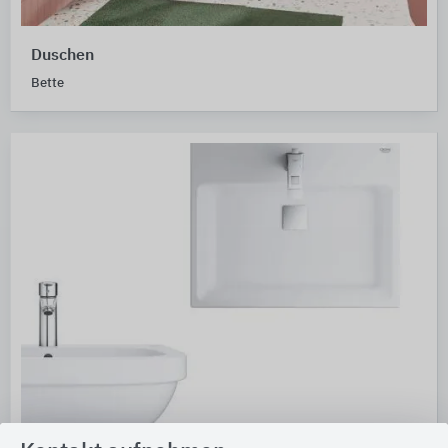
Duschen
Bette