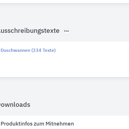
usschreibungstexte
334
Duschwannen (334 Texte)
Downloads
Produktinfos zum Mitnehmen