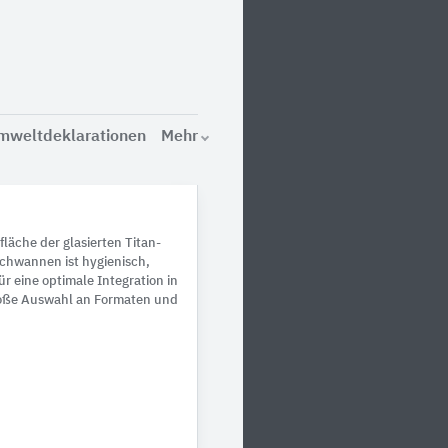
mweltdeklarationen
Mehr
fläche der glasierten Titan-
chwannen ist hygienisch,
ür eine optimale Integration in
große Auswahl an Formaten und