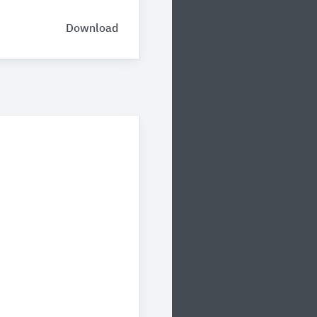
Download