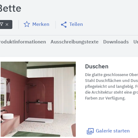
Bette
Merken
Teilen
roduktinformationen
Ausschreibungstexte
Downloads
U
Duschen
Die glatte geschlossene Ober
Stahl Duschflächen und Dus
pflegeleicht und langlebig. F
die Architektur steht eine 
Farben zur Verfügung.
Galerie
starten