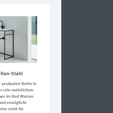
Titan-Stahl
 produziert Bette in
s rein natürlichem
, wo im Bad Wasser
 und ermöglicht
tte steht für