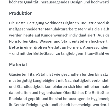
höchste Qualität, herausragendes Design und hochwerti
Produktion
Die Bette-Fertigung verbindet Hightech-Industrieproduk
maßgeschneiderter Manufakturarbeit: Mehr als die Hälf
werden heute auf Kundenwunsch individualisiert. Aus d
Rohstoffen Glas, Wasser und Stahl entstehen hochwerti
Bette in einer großen Vielfalt an Formen, Abmessungen
– und mit der BetteGlasur zu langlebigem Titan-Stahl ve
Material
Glasierter Titan-Stahl ist wie geschaffen für den Einsat
mustergültig Langlebigkeit mit Nachhaltigkeit verbindet.
und Standfestigkeit kombinieren sich hier mit einer mak
dauerhaften und hygienischen Oberfläche: Die BetteGla
Rheinland geprüft und ihr sind herausragende Hygienee
äußerste Reinigungsfreundlichkeit bescheinigt worden.