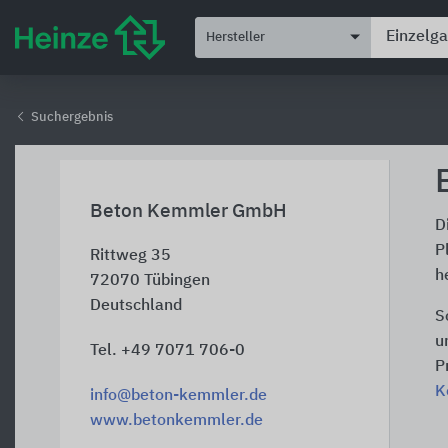
Hersteller
Suchergebnis
Beton Kemmler GmbH
D
P
Rittweg 35
h
72070
Tübingen
Deutschland
S
u
Tel. +49 7071 706-0
P
K
info@beton-kemmler.de
www.betonkemmler.de