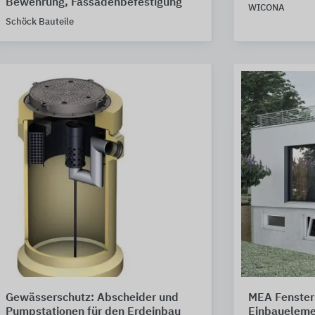
Bewehrung, Fassadenbefestigung
WICONA
Schöck Bauteile
Gewässerschutz: Abscheider und
MEA Fenster
Pumpstationen für den Erdeinbau
Einbaueleme