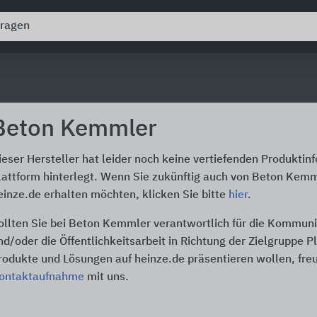
Beton Kemmler
ieser Hersteller hat leider noch keine vertiefenden Produktin
lattform hinterlegt. Wenn Sie zukünftig auch von Beton Kemm
einze.de erhalten möchten, klicken Sie bitte
hier
.
ollten Sie bei Beton Kemmler verantwortlich für die Kommuni
nd/oder die Öffentlichkeitsarbeit in Richtung der Zielgruppe P
rodukte und Lösungen auf heinze.de präsentieren wollen, freu
ontaktaufnahme
mit uns.