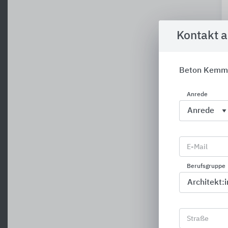
Kontakt 
Beton Kemm
Anrede
E-Mail
Berufsgruppe
Straße