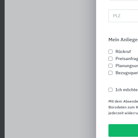
PLZ
Mein Anliege
Rückruf
Preisanfra
Planungsun
Bezugsque
Ich möchte
Mit dem Absende
Bürodaten zum Ku
jederzeit widerr