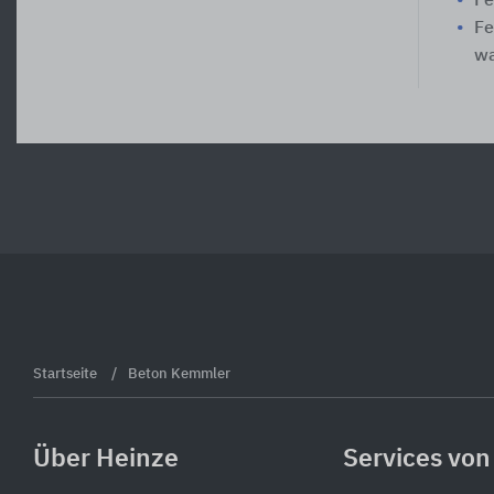
Fe
Fe
wa
Startseite
Beton Kemmler
Über Heinze
Services von