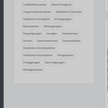
Großtafelbauweise
Beton-Fertigteile
Tragwerkskonstruktion
Stahlbeton-Elemente
Stahlbeton-Fertigteile
Einzelgaragen
Betonplatten
Reihengaragen
Doppelgaragen
Garagen
Innendecken
Decken
Geschossdecken
Deckenplatten
Stahlbeton-Deckenplatten
Stahlbeton-Dachplatten
Fertigdecken
Fertiggaragen
Sammelgaragen
Montagedecken