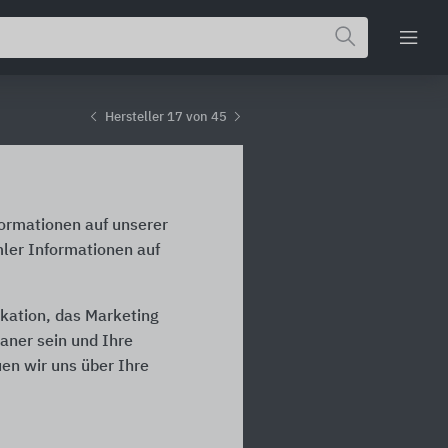
Hersteller 17 von 45
formationen auf unserer
ler Informationen auf
kation, das Marketing
laner sein und Ihre
en wir uns über Ihre