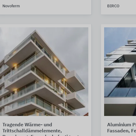
Novoferm
BIRCO
Tragende Wärme- und
Aluminium Pr
Trittschalldämmelemente,
Fassaden, Fe