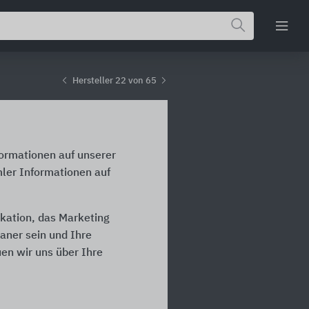
Hersteller 22 von 65
formationen auf unserer
ler Informationen auf
kation, das Marketing
laner sein und Ihre
en wir uns über Ihre