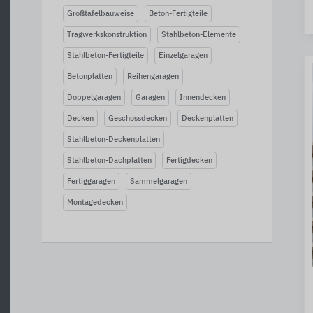
Großtafelbauweise
Beton-Fertigteile
Tragwerkskonstruktion
Stahlbeton-Elemente
Stahlbeton-Fertigteile
Einzelgaragen
Betonplatten
Reihengaragen
Doppelgaragen
Garagen
Innendecken
Decken
Geschossdecken
Deckenplatten
Stahlbeton-Deckenplatten
Stahlbeton-Dachplatten
Fertigdecken
Fertiggaragen
Sammelgaragen
Montagedecken