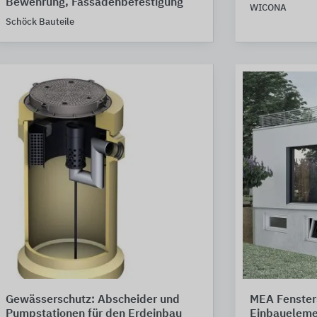
Bewehrung, Fassadenbefestigung
WICONA
Schöck Bauteile
Gewässerschutz: Abscheider und
MEA Fenster
Pumpstationen für den Erdeinbau
Einbaueleme