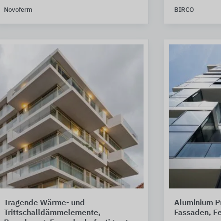
Novoferm
BIRCO
Tragende Wärme- und
Aluminium Pr
Trittschalldämmelemente,
Fassaden, Fe