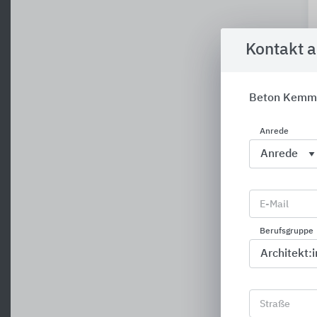
Kontakt 
Beton Kemm
Anrede
E-Mail
Berufsgruppe
Straße