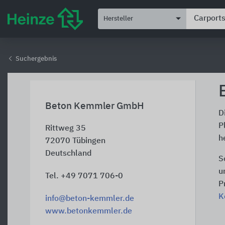
Hersteller
Suchergebnis
Beton Kemmler GmbH
D
P
Rittweg 35
h
72070
Tübingen
Deutschland
S
u
Tel. +49 7071 706-0
P
K
info@beton-kemmler.de
www.betonkemmler.de