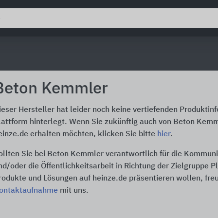
Beton Kemmler
ieser Hersteller hat leider noch keine vertiefenden Produktin
lattform hinterlegt. Wenn Sie zukünftig auch von Beton Kemm
einze.de erhalten möchten, klicken Sie bitte
hier
.
ollten Sie bei Beton Kemmler verantwortlich für die Kommuni
nd/oder die Öffentlichkeitsarbeit in Richtung der Zielgruppe P
rodukte und Lösungen auf heinze.de präsentieren wollen, freu
ontaktaufnahme
mit uns.