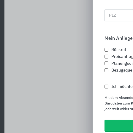
PLZ
Mein Anliege
Rückruf
Preisanfra
Planungsun
Bezugsque
Ich möchte
Mit dem Absende
Bürodaten zum Ku
jederzeit widerr