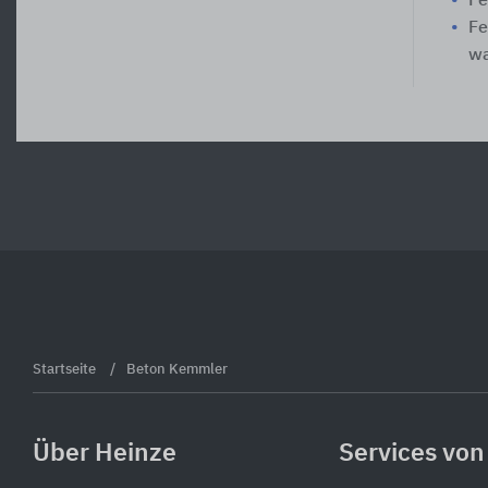
Fe
Fe
wa
Startseite
Beton Kemmler
Über Heinze
Services von