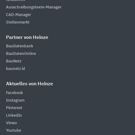
Ausschreibungstexte-Manager
CAD-Manager
Stellenmarkt
Partner von Heinze
BauDatenbank
BauDatenOnline
BauNetz
baunetz id
Aktuelles von Heinze
Facebook
Instagram
Pinterest
LinkedIn
Vimeo
Youtube