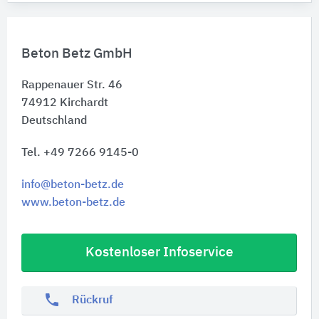
Beton Betz GmbH
Rappenauer Str. 46
74912
Kirchardt
Deutschland
Tel. +49 7266 9145-0
info@beton-betz.de
www.beton-betz.de
Kostenloser Infoservice
phone
Rückruf