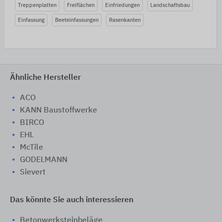
Treppenplatten
Freiflächen
Einfriedungen
Landschaftsbau
Einfassung
Beeteinfassungen
Rasenkanten
Ähnliche Hersteller
ACO
KANN Baustoffwerke
BIRCO
EHL
McTile
GODELMANN
Sievert
Das könnte Sie auch interessieren
Betonwerksteinbeläge