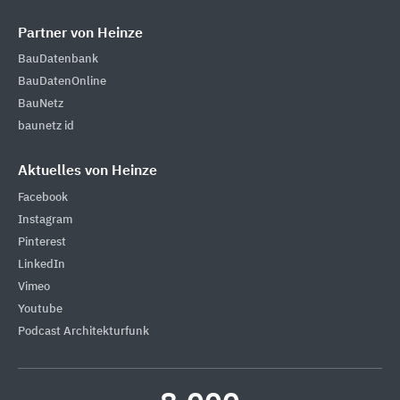
Partner von Heinze
BauDatenbank
BauDatenOnline
BauNetz
baunetz id
Aktuelles von Heinze
Facebook
Instagram
Pinterest
LinkedIn
Vimeo
Youtube
Podcast Architekturfunk