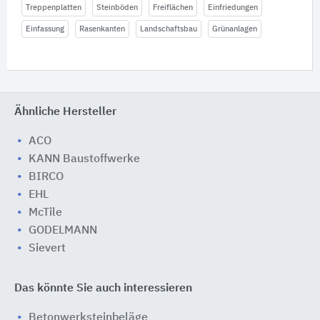
Treppenplatten
Steinböden
Freiflächen
Einfriedungen
Einfassung
Rasenkanten
Landschaftsbau
Grünanlagen
Ähnliche Hersteller
ACO
KANN Baustoffwerke
BIRCO
EHL
McTile
GODELMANN
Sievert
Das könnte Sie auch interessieren
Betonwerksteinbeläge