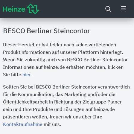
BESCO Berliner Steincontor
Dieser Hersteller hat leider noch keine vertiefenden
Produktinformationen auf unserer Plattform hinterlegt.
Wenn Sie zukünftig auch von BESCO Berliner Steincontor
Informationen auf heinze.de erhalten möchten, klicken
Sie bitte
hier
.
Sollten Sie bei BESCO Berliner Steincontor verantwortlich
für die Kommunikation, das Marketing und/oder die
Öffentlichkeitsarbeit in Richtung der Zielgruppe Planer
sein und Ihre Produkte und Lösungen auf heinze.de
präsentieren wollen, freuen wir uns über Ihre
Kontaktaufnahme
mit uns.