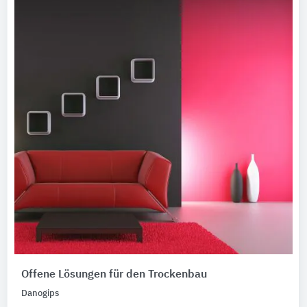
Offene Lösungen für den Trockenbau
Danogips