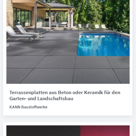
Terrassenplatten aus Beton oder Keramik für den
Garten- und Landschaftsbau
KANN Baustoffwerke