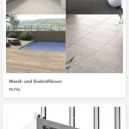
Wand- und Bodenfliesen
McTile