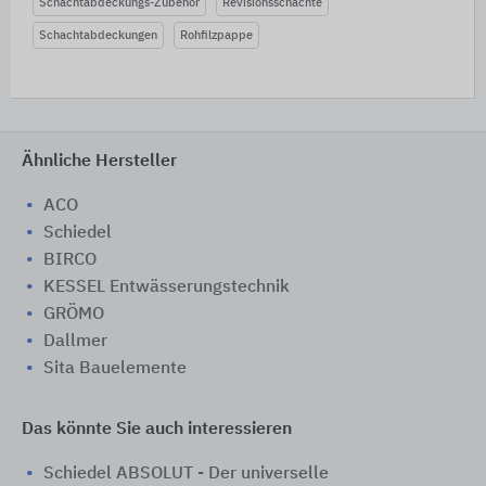
Schachtabdeckungs-Zubehör
Revisionsschächte
Schachtabdeckungen
Rohfilzpappe
Ähnliche Hersteller
ACO
Schiedel
BIRCO
KESSEL Entwässerungstechnik
GRÖMO
Dallmer
Sita Bauelemente
Das könnte Sie auch interessieren
Schiedel ABSOLUT - Der universelle