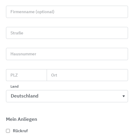
Firmenname (optional)
Straße
Hausnummer
Versorgungs- und Entwässerungssysteme
PLZ
Ort
Geberit
Land
Mein Anliegen
Rückruf