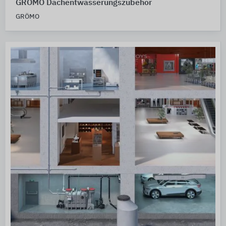
GRÖMO Dachentwässerungszubehör
GRÖMO