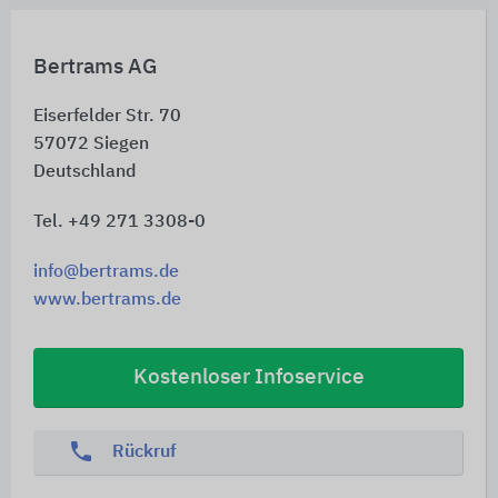
Bertrams AG
Eiserfelder Str. 70
57072
Siegen
Deutschland
Tel. +49 271 3308-0
info@bertrams.de
www.bertrams.de
Kostenloser Infoservice
phone
Rückruf