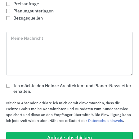
Preisanfrage
Planungsunterlagen
Bezugsquellen
Meine Nachricht
Ich möchte den Heinze Architekten- und Planer-Newsletter
erhalten.
Entwässerungssysteme
Mit dem Absenden erkläre ich mich damit einverstanden, dass die
BLÜCHER Germany
Heinze GmbH meine Kontaktdaten und Bürodaten zum Kundenservice
speichert und diese an den Empfänger übermittelt. Die Einwilligung kann
ich jederzeit widerrufen. Näheres erläutert der
Datenschutzhinweis
.
Anfrage abschicken