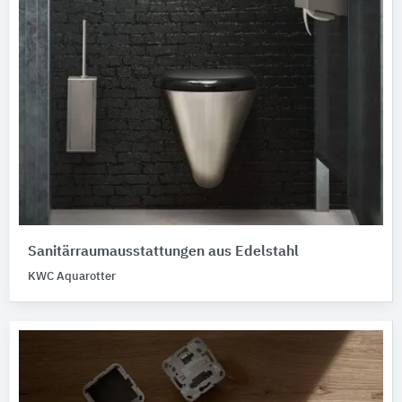
Sanitärraumausstattungen aus Edelstahl
KWC Aquarotter