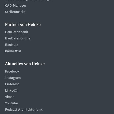
CAD-Manager
Stellenmarkt
Partner von Heinze
BauDatenbank
BauDatenOnline
BauNetz
baunetz id
Aktuelles von Heinze
Facebook
Instagram
Pinterest
LinkedIn
Vimeo
Youtube
Podcast Architekturfunk