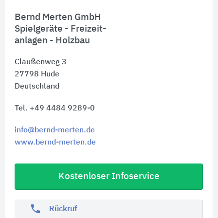
Bernd Merten GmbH
Spielgeräte - Freizeit-
anlagen - Holzbau
Claußenweg 3
27798
Hude
Deutschland
Tel. +49 4484 9289-0
info@bernd-merten.de
www.bernd-merten.de
Kostenloser Infoservice
phone
Rückruf