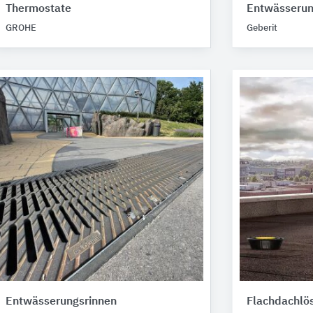
Thermostate
Entwässeru
GROHE
Geberit
Entwässerungsrinnen
Flachdachlös