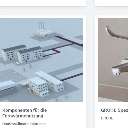
Komponenten für die
GROHE Spezi
Fernwärmenutzung
GROHE
DanfossClimate Solutions