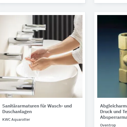
Sanitärarmaturen für Wasch- und
Abgleicharma
Duschanlagen
Druck und T
Absperrarma
KWC Aquarotter
Oventrop