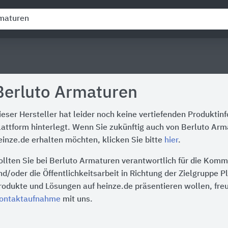
Berluto Armaturen
ieser Hersteller hat leider noch keine vertiefenden Produktin
lattform hinterlegt. Wenn Sie zukünftig auch von Berluto Ar
einze.de erhalten möchten, klicken Sie bitte
hier
.
ollten Sie bei Berluto Armaturen verantwortlich für die Komm
nd/oder die Öffentlichkeitsarbeit in Richtung der Zielgruppe P
rodukte und Lösungen auf heinze.de präsentieren wollen, freu
ontaktaufnahme
mit uns.