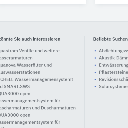
önnte Sie auch interessieren
Beliebte Suchen
uastrom Ventile und weitere
Abdichtungs
sserarmaturen
Akustik-Däm
uanova Wasserfilter und
Entwässerung
uswasserstationen
Pflasterstein
CHELL Wassermanagemensystemt
Revisionssch
nd SMART.SWS
Solarsysteme
QUA3000 open
ssermanagementsystem für
scharmaturen und Duscharmaturen
QUA3000 open
ssermanagementsystem für