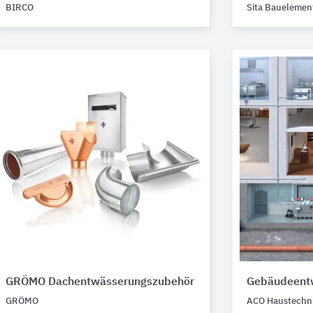
BIRCO
Sita Bauelemen
GRÖMO Dachentwässerungszubehör
Gebäudeent
GRÖMO
ACO Haustechn