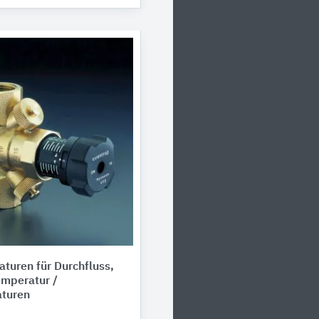
turen für Durchfluss,
emperatur /
turen