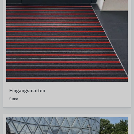
Eingangsmatten
fuma