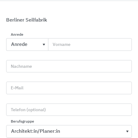
Berliner Seilfabrik
Anrede
Vorname
Sanitärraumausstattungen aus Edelstahl
KWC Aquarotter
Nachname
E-Mail
Telefon (optional)
Berufsgruppe