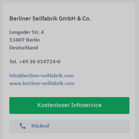
Berliner Seilfabrik GmbH & Co.
Lengeder Str. 4
13407
Berlin
Deutschland
Tel. +49 30 414724-0
info@berliner-seilfabrik.com
www.berliner-seilfabrik.com
Kostenloser Infoservice
phone
Rückruf