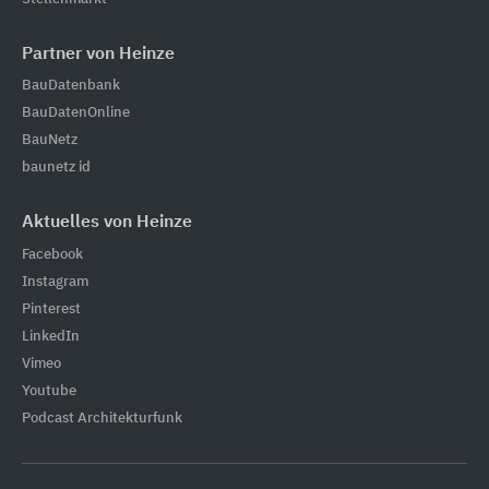
Partner von Heinze
BauDatenbank
BauDatenOnline
BauNetz
baunetz id
Aktuelles von Heinze
Facebook
Instagram
Pinterest
LinkedIn
Vimeo
Youtube
Podcast Architekturfunk