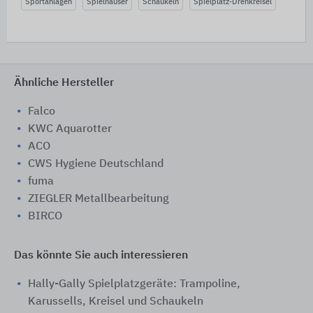
Sportanlagen
Spielhäuser
Schaukeln
Spielplatz-Drehkreisel
Ähnliche Hersteller
Falco
KWC Aquarotter
ACO
CWS Hygiene Deutschland
fuma
ZIEGLER Metallbearbeitung
BIRCO
Das könnte Sie auch interessieren
Hally-Gally Spielplatzgeräte: Trampoline,
Karussells, Kreisel und Schaukeln