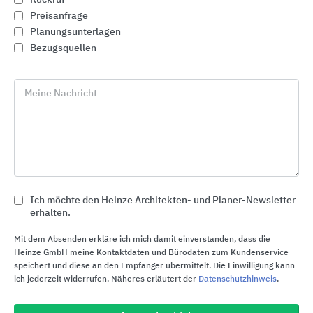
Preisanfrage
Planungsunterlagen
Bezugsquellen
Meine Nachricht
Ich möchte den Heinze Architekten- und Planer-Newsletter
erhalten.
Park- und Stadtmöbel
HAGS
Mit dem Absenden erkläre ich mich damit einverstanden, dass die
Heinze GmbH meine Kontaktdaten und Bürodaten zum Kundenservice
speichert und diese an den Empfänger übermittelt. Die Einwilligung kann
ich jederzeit widerrufen. Näheres erläutert der
Datenschutzhinweis
.