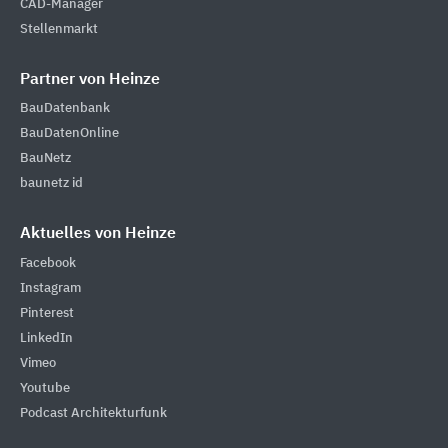
CAD-Manager
Stellenmarkt
Partner von Heinze
BauDatenbank
BauDatenOnline
BauNetz
baunetz id
Aktuelles von Heinze
Facebook
Instagram
Pinterest
LinkedIn
Vimeo
Youtube
Podcast Architekturfunk