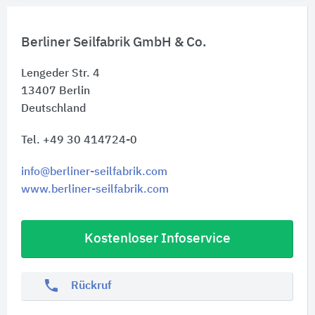
Berliner Seilfabrik GmbH & Co.
Lengeder Str. 4
13407
Berlin
Deutschland
Tel. +49 30 414724-0
info@berliner-seilfabrik.com
www.berliner-seilfabrik.com
Kostenloser Infoservice
phone
Rückruf