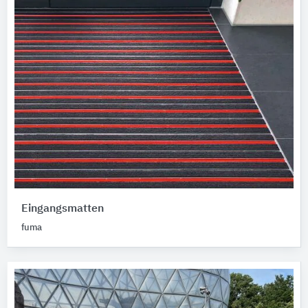
Eingangsmatten
fuma