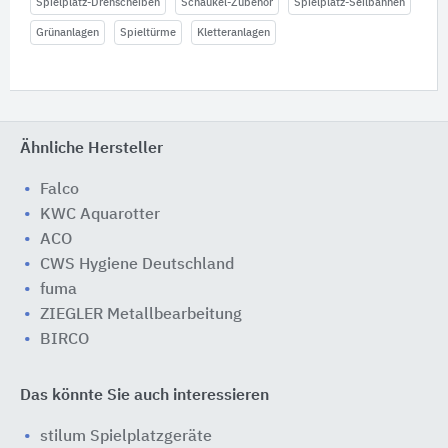
Spielplatz-Drehscheiben
Schaukel-Zubehör
Spielplatz-Seilbahnen
Grünanlagen
Spieltürme
Kletteranlagen
Ähnliche Hersteller
Falco
KWC Aquarotter
ACO
CWS Hygiene Deutschland
fuma
ZIEGLER Metallbearbeitung
BIRCO
Das könnte Sie auch interessieren
stilum Spielplatzgeräte