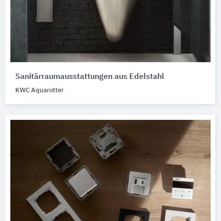
Sanitärraumausstattungen aus Edelstahl
KWC Aquarotter