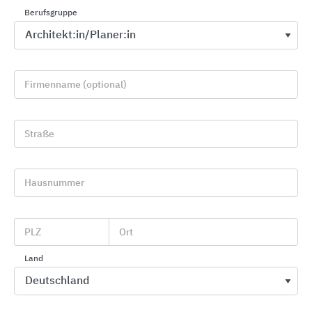
Berufsgruppe
Firmenname (optional)
Straße
Hausnummer
Holzwerkstoffe für innen
SWISS KRONO
PLZ
Ort
Land