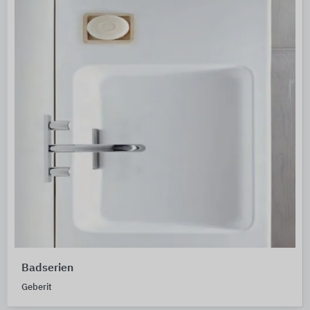
Badserien
Geberit