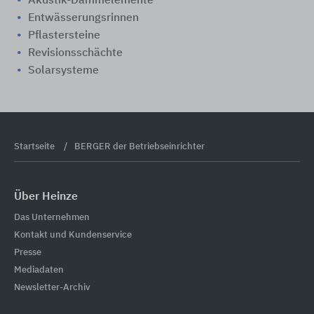
Akustik-Dämmelemente
Entwässerungsrinnen
Pflastersteine
Revisionsschächte
Solarsysteme
Startseite
BERGER der Betriebseinrichter
Über Heinze
Das Unternehmen
Kontakt und Kundenservice
Presse
Mediadaten
Newsletter-Archiv