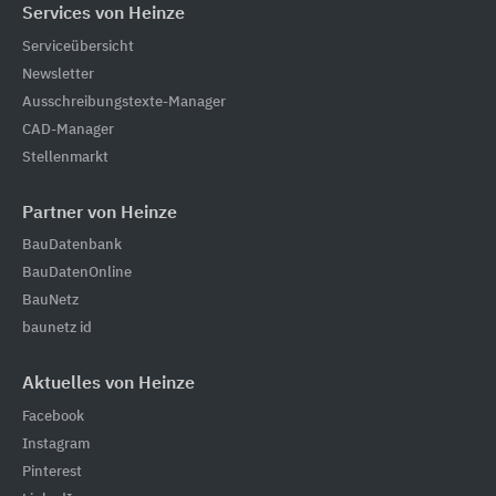
Services von Heinze
Serviceübersicht
Newsletter
Ausschreibungstexte-Manager
CAD-Manager
Stellenmarkt
Partner von Heinze
BauDatenbank
BauDatenOnline
BauNetz
baunetz id
Aktuelles von Heinze
Facebook
Instagram
Pinterest