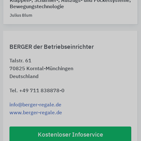
Klappen-, Scharnier-, Auszugs- und Pocketsysteme,
Bewegungstechnologie
Julius Blum
BERGER der Betriebseinrichter
Talstr. 61
70825
Korntal-Münchingen
Deutschland
Tel. +49 711 838878-0
info@berger-regale.de
www.berger-regale.de
Kostenloser Infoservice