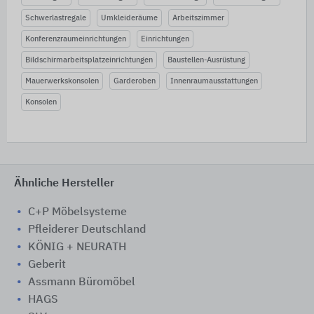
Schwerlastregale
Umkleideräume
Arbeitszimmer
Konferenzraumeinrichtungen
Einrichtungen
Bildschirmarbeitsplatzeinrichtungen
Baustellen-Ausrüstung
Mauerwerkskonsolen
Garderoben
Innenraumausstattungen
Konsolen
Ähnliche Hersteller
C+P Möbelsysteme
Pfleiderer Deutschland
KÖNIG + NEURATH
Geberit
Assmann Büromöbel
HAGS