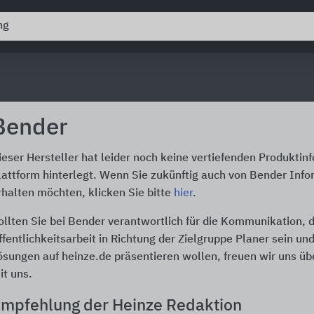
Bender
ieser Hersteller hat leider noch keine vertiefenden Produktin
lattform hinterlegt. Wenn Sie zukünftig auch von Bender Info
rhalten möchten, klicken Sie bitte
hier
.
ollten Sie bei Bender verantwortlich für die Kommunikation, 
ffentlichkeitsarbeit in Richtung der Zielgruppe Planer sein un
ösungen auf heinze.de präsentieren wollen, freuen wir uns üb
it uns.
mpfehlung der Heinze Redaktion