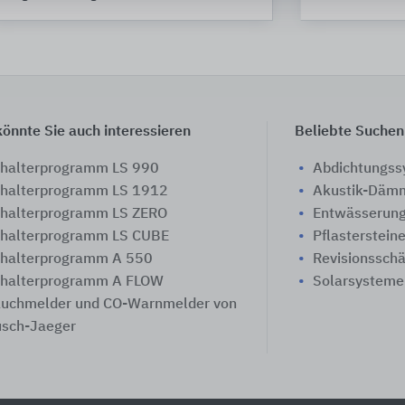
önnte Sie auch interessieren
Beliebte Suchen
halterprogramm LS 990
Abdichtungs
halterprogramm LS 1912
Akustik-Däm
halterprogramm LS ZERO
Entwässerung
halterprogramm LS CUBE
Pflasterstein
halterprogramm A 550
Revisionssch
halterprogramm A FLOW
Solarsysteme
uchmelder und CO-Warnmelder von
sch-Jaeger