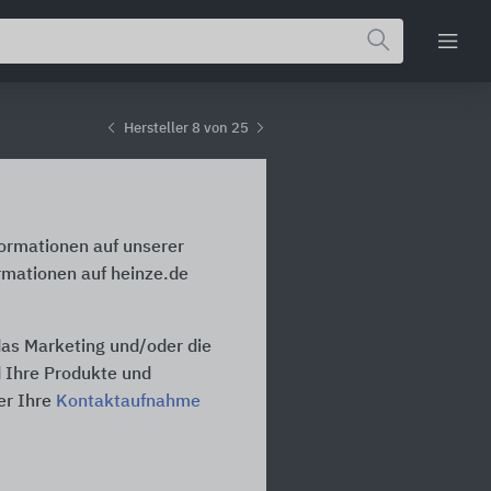
Hersteller 8 von 25
formationen auf unserer
rmationen auf heinze.de
das Marketing und/oder die
d Ihre Produkte und
er Ihre
Kontaktaufnahme