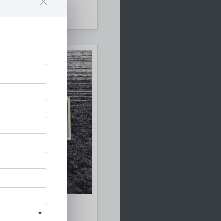
Home
ysteme