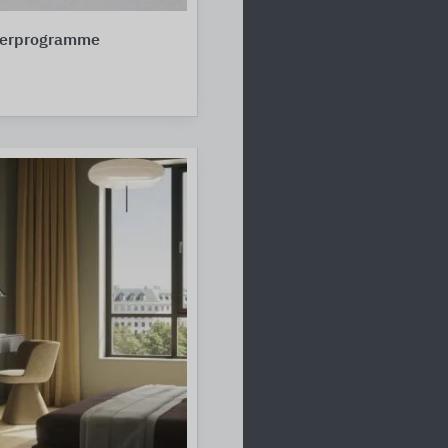
terprogramme