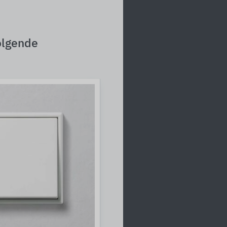
olgende