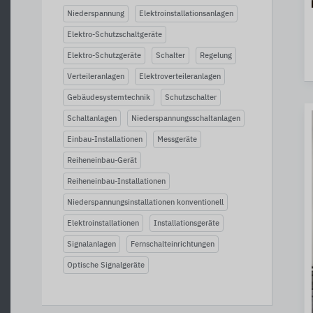
Niederspannung
Elektroinstallationsanlagen
Elektro-Schutzschaltgeräte
Elektro-Schutzgeräte
Schalter
Regelung
Verteileranlagen
Elektroverteileranlagen
Gebäudesystemtechnik
Schutzschalter
Schaltanlagen
Niederspannungsschaltanlagen
Einbau-Installationen
Messgeräte
Reiheneinbau-Gerät
Reiheneinbau-Installationen
Niederspannungsinstallationen konventionell
Elektroinstallationen
Installationsgeräte
Signalanlagen
Fernschalteinrichtungen
Optische Signalgeräte