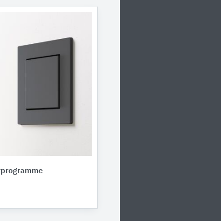
erprogramme