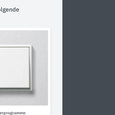
olgende
terprogramme