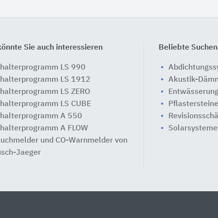
önnte Sie auch interessieren
Beliebte Suchen
halterprogramm LS 990
Abdichtungs
halterprogramm LS 1912
Akustik-Däm
halterprogramm LS ZERO
Entwässerung
halterprogramm LS CUBE
Pflasterstein
halterprogramm A 550
Revisionssch
halterprogramm A FLOW
Solarsysteme
uchmelder und CO-Warnmelder von
sch-Jaeger