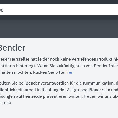
Bender
ieser Hersteller hat leider noch keine vertiefenden Produktin
lattform hinterlegt. Wenn Sie zukünftig auch von Bender Info
rhalten möchten, klicken Sie bitte
hier
.
ollten Sie bei Bender verantwortlich für die Kommunikation, 
ffentlichkeitsarbeit in Richtung der Zielgruppe Planer sein un
ösungen auf heinze.de präsentieren wollen, freuen wir uns üb
it uns.