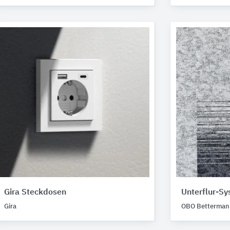
Gira Steckdosen
Unterflur-S
Gira
OBO Betterman