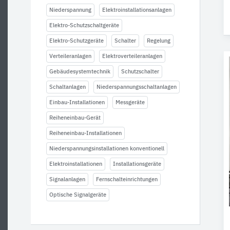
Niederspannung
Elektroinstallationsanlagen
Elektro-Schutzschaltgeräte
Elektro-Schutzgeräte
Schalter
Regelung
Verteileranlagen
Elektroverteileranlagen
Gebäudesystemtechnik
Schutzschalter
Schaltanlagen
Niederspannungsschaltanlagen
Einbau-Installationen
Messgeräte
Reiheneinbau-Gerät
Reiheneinbau-Installationen
Niederspannungsinstallationen konventionell
Elektroinstallationen
Installationsgeräte
Signalanlagen
Fernschalteinrichtungen
Optische Signalgeräte