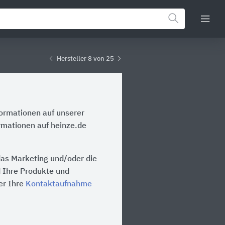
Hersteller 8 von 25
formationen auf unserer
rmationen auf heinze.de
das Marketing und/oder die
d Ihre Produkte und
er Ihre
Kontaktaufnahme