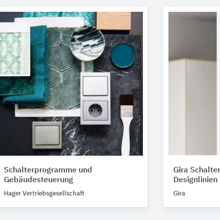
Schalterprogramme und
Gira Schalt
Gebäudesteuerung
Designlinien
Hager Vertriebsgesellschaft
Gira