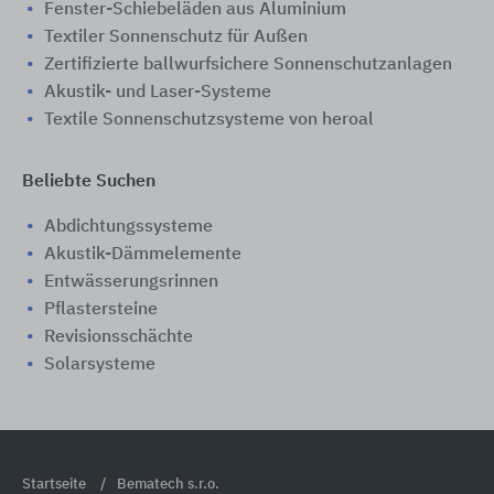
Fenster-Schiebeläden aus Aluminium
Textiler Sonnenschutz für Außen
Zertifizierte ballwurfsichere Sonnenschutzanlagen
Akustik- und Laser-Systeme
Textile Sonnenschutzsysteme von heroal
Beliebte Suchen
Abdichtungssysteme
Akustik-Dämmelemente
Entwässerungsrinnen
Pflastersteine
Revisionsschächte
Solarsysteme
Startseite
Bematech s.r.o.