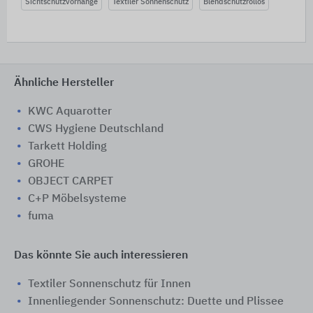
Sichtschutzvorhänge
Textiler Sonnenschutz
Blendschutzrollos
Ähnliche Hersteller
KWC Aquarotter
CWS Hygiene Deutschland
Tarkett Holding
GROHE
OBJECT CARPET
C+P Möbelsysteme
fuma
Das könnte Sie auch interessieren
Textiler Sonnenschutz für Innen
Innenliegender Sonnenschutz: Duette und Plissee