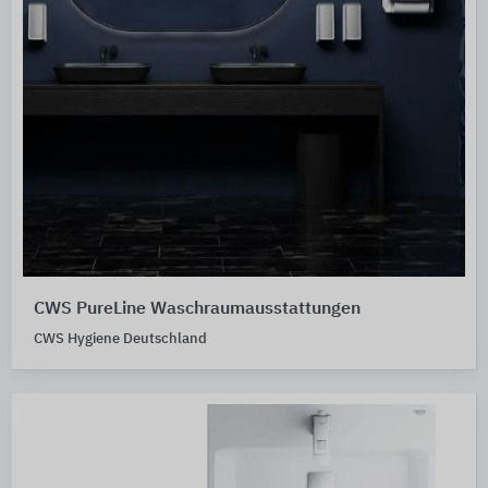
CWS PureLine Waschraumausstattungen
CWS Hygiene Deutschland