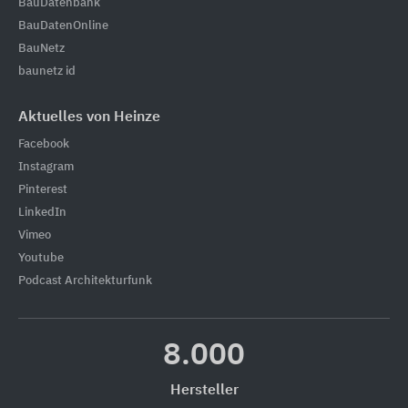
BauDatenbank
BauDatenOnline
BauNetz
baunetz id
Aktuelles von Heinze
Facebook
Instagram
Pinterest
LinkedIn
Vimeo
Youtube
Podcast Architekturfunk
8.000
Hersteller