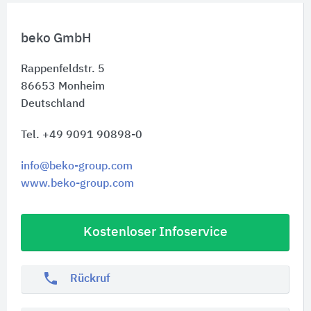
beko GmbH
Rappenfeldstr. 5
86653
Monheim
Deutschland
Tel. +49 9091 90898-0
info@beko-group.com
www.beko-group.com
Kostenloser Infoservice
phone
Rückruf