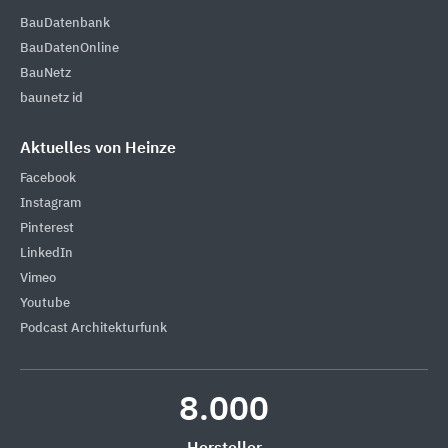
BauDatenbank
BauDatenOnline
BauNetz
baunetz id
Aktuelles von Heinze
Facebook
Instagram
Pinterest
LinkedIn
Vimeo
Youtube
Podcast Architekturfunk
8.000