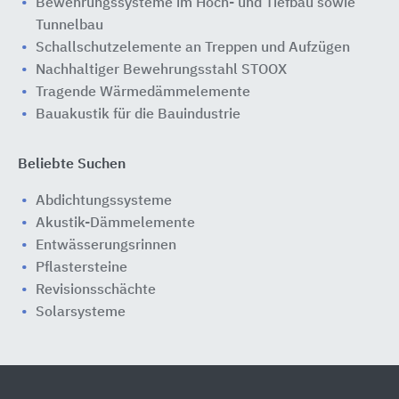
Bewehrungssysteme im Hoch- und Tiefbau sowie
Tunnelbau
Schallschutzelemente an Treppen und Aufzügen
Nachhaltiger Bewehrungsstahl STOOX
Tragende Wärmedämmelemente
Bauakustik für die Bauindustrie
Beliebte Suchen
Abdichtungssysteme
Akustik-Dämmelemente
Entwässerungsrinnen
Pflastersteine
Revisionsschächte
Solarsysteme