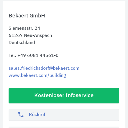
Bekaert GmbH
Siemensstr. 24
61267
Neu-Anspach
Deutschland
Tel. +49 6081 44561-0
sales.friedrichsdorf@bekaert.com
www.bekaert.com/building
Kostenloser Infoservice
phone
Rückruf