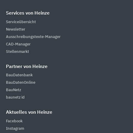
Services von Heinze
Serviceübersicht
Newsletter
Ausschreibungstexte-Manager
CAD-Manager
Stellenmarkt
Partner von Heinze
BauDatenbank
BauDatenOnline
BauNetz
baunetz id
Aktuelles von Heinze
Facebook
Instagram