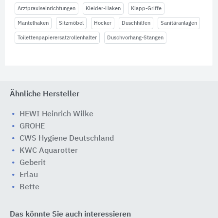
Arztpraxiseinrichtungen
Kleider-Haken
Klapp-Griffe
Mantelhaken
Sitzmöbel
Hocker
Duschhilfen
Sanitäranlagen
Toilettenpapierersatzrollenhalter
Duschvorhang-Stangen
Ähnliche Hersteller
HEWI Heinrich Wilke
GROHE
CWS Hygiene Deutschland
KWC Aquarotter
Geberit
Erlau
Bette
Das könnte Sie auch interessieren