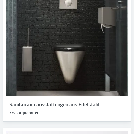
Sanitärraumausstattungen aus Edelstahl
KWC Aquarotter