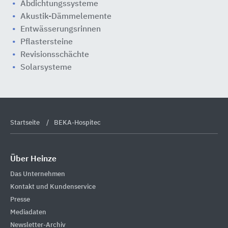
Abdichtungssysteme
Akustik-Dämmelemente
Entwässerungsrinnen
Pflastersteine
Revisionsschächte
Solarsysteme
Startseite
BEKA-Hospitec
Über Heinze
Das Unternehmen
Kontakt und Kundenservice
Presse
Mediadaten
Newsletter-Archiv