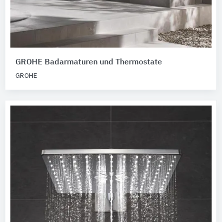
GROHE Badarmaturen und Thermostate
GROHE