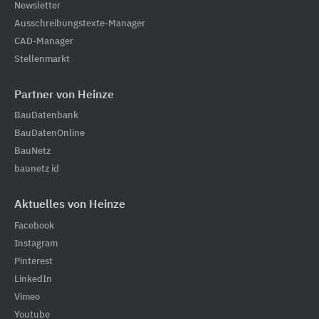
Newsletter
Ausschreibungstexte-Manager
CAD-Manager
Stellenmarkt
Partner von Heinze
BauDatenbank
BauDatenOnline
BauNetz
baunetz id
Aktuelles von Heinze
Facebook
Instagram
Pinterest
LinkedIn
Vimeo
Youtube