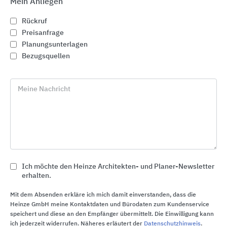
Mein Anliegen
Rückruf
Preisanfrage
Planungsunterlagen
Bezugsquellen
Meine Nachricht
Automatische Türsysteme
Ich möchte den Heinze Architekten- und Planer-Newsletter
erhalten.
dormakaba
Mit dem Absenden erkläre ich mich damit einverstanden, dass die
Heinze GmbH meine Kontaktdaten und Bürodaten zum Kundenservice
speichert und diese an den Empfänger übermittelt. Die Einwilligung kann
ich jederzeit widerrufen. Näheres erläutert der
Datenschutzhinweis
.