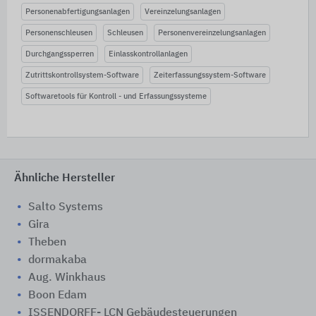
Personenabfertigungsanlagen
Vereinzelungsanlagen
Personenschleusen
Schleusen
Personenvereinzelungsanlagen
Durchgangssperren
Einlasskontrollanlagen
Zutrittskontrollsystem-Software
Zeiterfassungssystem-Software
Softwaretools für Kontroll - und Erfassungssysteme
Ähnliche Hersteller
Salto Systems
Gira
Theben
dormakaba
Aug. Winkhaus
Boon Edam
ISSENDORFF- LCN Gebäudesteuerungen