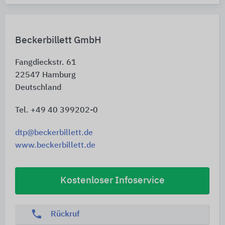
Beckerbillett GmbH
Fangdieckstr. 61
22547
Hamburg
Deutschland
Tel. +49 40 399202-0
dtp@beckerbillett.de
www.beckerbillett.de
Kostenloser Infoservice
phone
Rückruf