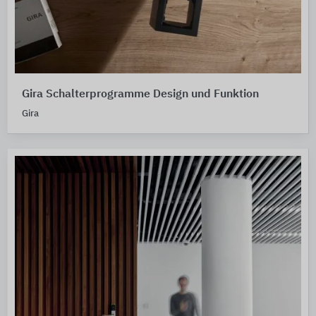
Gira Schalterprogramme Design und Funktion
Gira