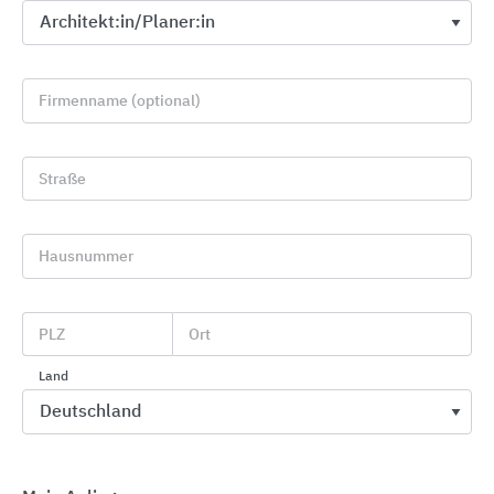
Firmenname (optional)
Straße
Hausnummer
Leit- und Sicherheitssysteme
axovend
PLZ
Ort
Land