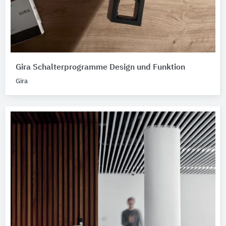
Gira Schalterprogramme Design und Funktion
Gira