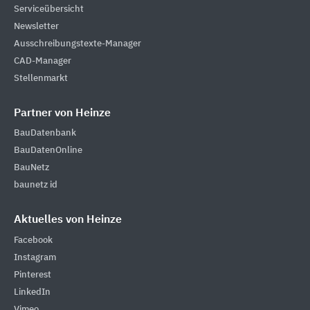
Serviceübersicht
Newsletter
Ausschreibungstexte-Manager
CAD-Manager
Stellenmarkt
Partner von Heinze
BauDatenbank
BauDatenOnline
BauNetz
baunetz id
Aktuelles von Heinze
Facebook
Instagram
Pinterest
LinkedIn
Vimeo