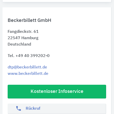
Beckerbillett GmbH
Fangdieckstr. 61
22547
Hamburg
Deutschland
Tel. +49 40 399202-0
dtp@beckerbillett.de
www.beckerbillett.de
Kostenloser Infoservice
phone
Rückruf