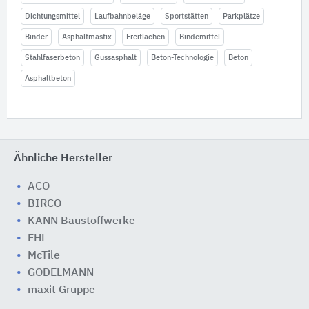
Dichtungsmittel
Laufbahnbeläge
Sportstätten
Parkplätze
Binder
Asphaltmastix
Freiflächen
Bindemittel
Stahlfaserbeton
Gussasphalt
Beton-Technologie
Beton
Asphaltbeton
Ähnliche Hersteller
ACO
BIRCO
KANN Baustoffwerke
EHL
McTile
GODELMANN
maxit Gruppe