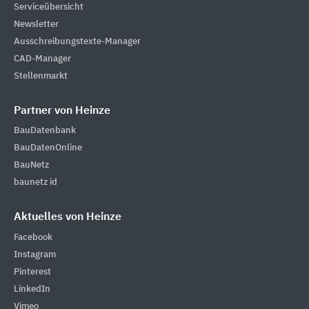
Serviceübersicht
Newsletter
Ausschreibungstexte-Manager
CAD-Manager
Stellenmarkt
Partner von Heinze
BauDatenbank
BauDatenOnline
BauNetz
baunetz id
Aktuelles von Heinze
Facebook
Instagram
Pinterest
LinkedIn
Vimeo