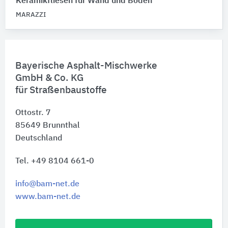
Keramikfliesen für Wand und Boden
MARAZZI
Bayerische Asphalt-Mischwerke
GmbH & Co. KG
für Straßenbaustoffe
Ottostr. 7
85649
Brunnthal
Deutschland
Tel. +49 8104 661-0
info@bam-net.de
www.bam-net.de