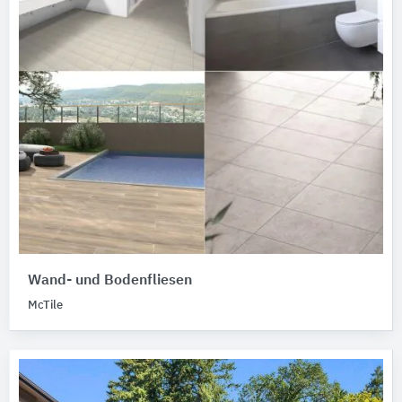
Wand- und Bodenfliesen
McTile