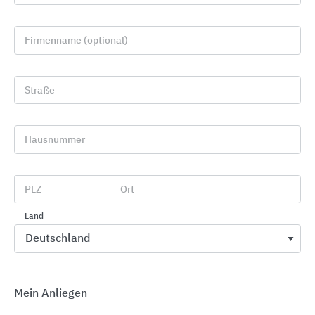
Firmenname (optional)
Straße
Hausnummer
Vinyl-Objektbodenbeläge
Gerflor
PLZ
Ort
Land
Mein Anliegen