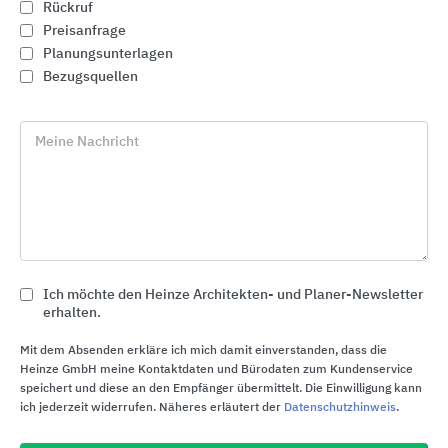
Rückruf
Preisanfrage
Planungsunterlagen
Bezugsquellen
Meine Nachricht
Vielfältige Flächengestaltung mit
Ich möchte den Heinze Architekten- und Planer-Newsletter
wiederverwendbaren Pflasterklinkern
erhalten.
Vandersanden
Mit dem Absenden erkläre ich mich damit einverstanden, dass die
Heinze GmbH meine Kontaktdaten und Bürodaten zum Kundenservice
speichert und diese an den Empfänger übermittelt. Die Einwilligung kann
ich jederzeit widerrufen. Näheres erläutert der
Datenschutzhinweis
.