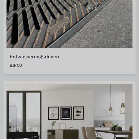
Entwässerungsrinnen
BIRCO