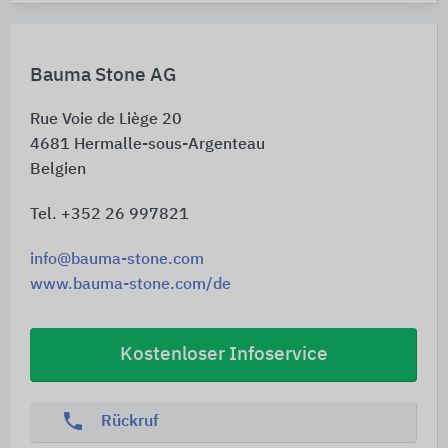
Bauma Stone AG
Rue Voie de Liège 20
4681
Hermalle-sous-Argenteau
Belgien
Tel. +352 26 997821
info@bauma-stone.com
www.bauma-stone.com/de
Kostenloser Infoservice
phone
Rückruf